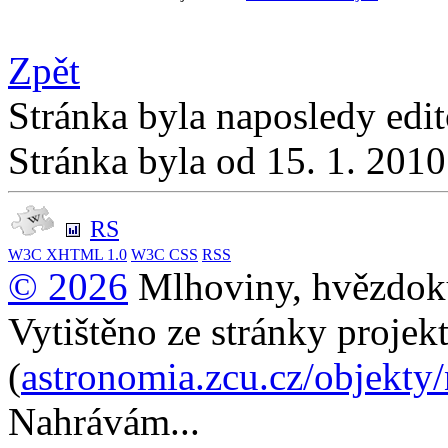
Zpět
Stránka byla naposledy edi
Stránka byla od 15. 1. 201
RS
W3C
XHTML 1.0
W3C
CSS
RSS
© 2026
Mlhoviny, hvězdoku
Vytištěno ze stránky projek
(
astronomia.zcu.cz/objekty
Nahrávám...