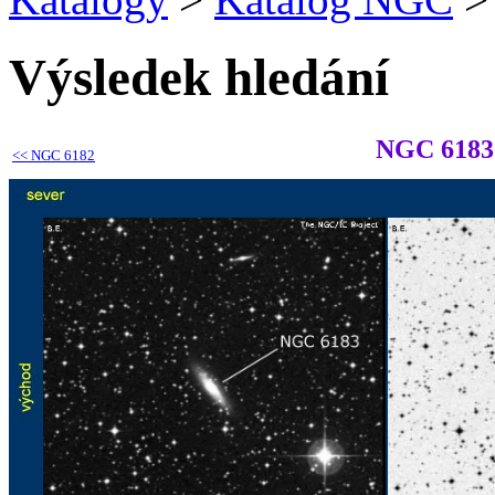
Výsledek hledání
NGC 6183
<<
NGC 6182