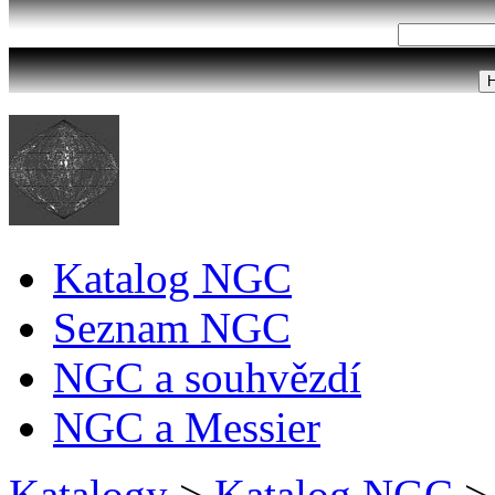
Katalog NGC
Seznam NGC
NGC a souhvězdí
NGC a Messier
Katalogy
>
Katalog NGC
>