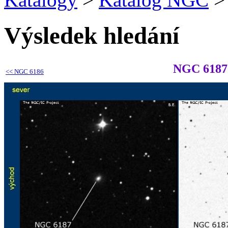
Výsledek hledání
NGC 6187
<<
NGC 6186