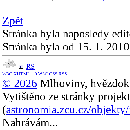
Zpět
Stránka byla naposledy edi
Stránka byla od 15. 1. 201
RS
W3C
XHTML 1.0
W3C
CSS
RSS
© 2026
Mlhoviny, hvězdoku
Vytištěno ze stránky projek
(
astronomia.zcu.cz/objekty
Nahrávám...