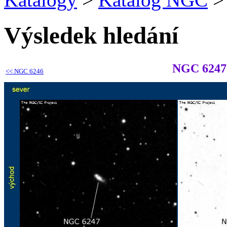
Výsledek hledání
NGC 6247
<<
NGC 6246