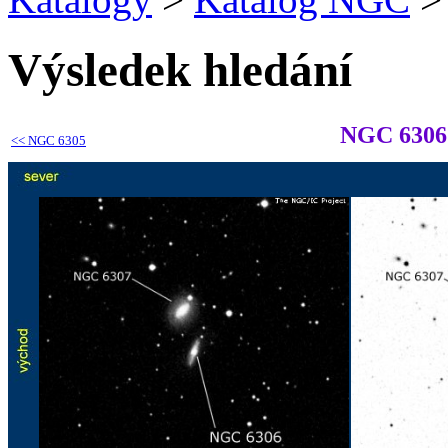
Výsledek hledání
NGC 6306
<<
NGC 6305