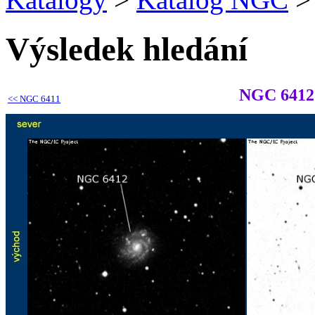
Výsledek hledání
NGC 6412
<<
NGC 6411