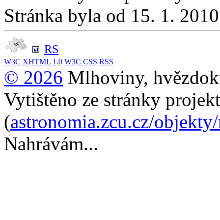
Stránka byla od 15. 1. 201
RS
W3C
XHTML 1.0
W3C
CSS
RSS
© 2026
Mlhoviny, hvězdoku
Vytištěno ze stránky projek
(
astronomia.zcu.cz/objekty
Nahrávám...