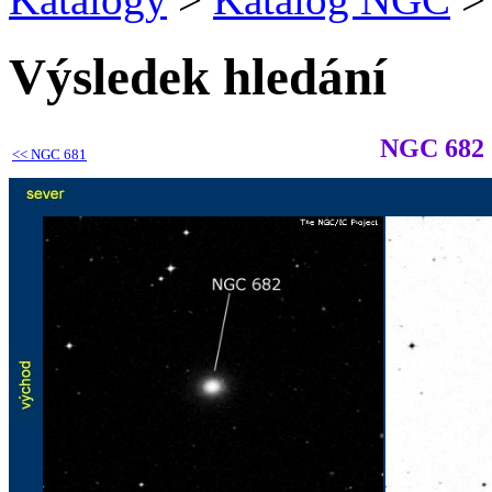
Výsledek hledání
NGC 682
<<
NGC 681