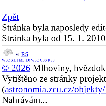
Zpět
Stránka byla naposledy edi
Stránka byla od 15. 1. 201
RS
W3C
XHTML 1.0
W3C
CSS
RSS
© 2026
Mlhoviny, hvězdoku
Vytištěno ze stránky projek
(
astronomia.zcu.cz/objekty
Nahrávám...