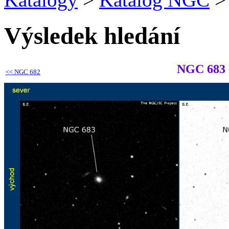
Výsledek hledání
NGC 683
<<
NGC 682