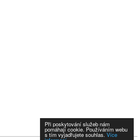
Při poskytování služeb nám
pomáhají cookie. Používáním webu
s tím vyjadřujete souhlas.
Více
informací.