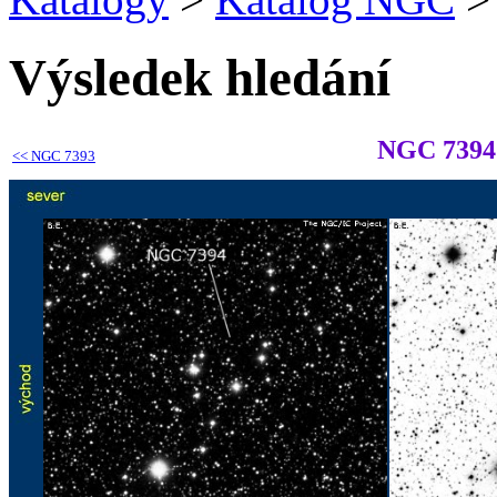
Výsledek hledání
NGC 7394
<<
NGC 7393