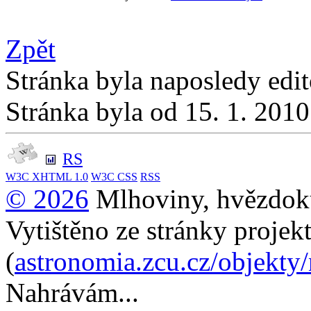
Zpět
Stránka byla naposledy edi
Stránka byla od 15. 1. 201
RS
W3C
XHTML 1.0
W3C
CSS
RSS
© 2026
Mlhoviny, hvězdoku
Vytištěno ze stránky projek
(
astronomia.zcu.cz/objekty
Nahrávám...