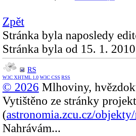
Zpět
Stránka byla naposledy edi
Stránka byla od 15. 1. 201
RS
W3C
XHTML 1.0
W3C
CSS
RSS
© 2026
Mlhoviny, hvězdoku
Vytištěno ze stránky projek
(
astronomia.zcu.cz/objekty
Nahrávám...