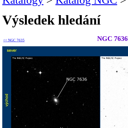
Výsledek hledání
NGC 7636
<<
NGC 7635