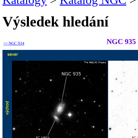
Výsledek hledání
NGC 935
<<
NGC 934