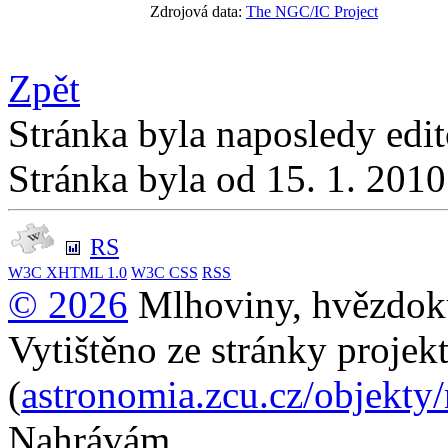
Zdrojová data:
The NGC/IC Project
Zpět
Stránka byla naposledy edi
Stránka byla od 15. 1. 201
RS
W3C
XHTML 1.0
W3C
CSS
RSS
© 2026
Mlhoviny, hvězdoku
Vytištěno ze stránky projek
(
astronomia.zcu.cz/objekty
Nahrávám...