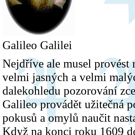
Galileo Galilei
Nejdříve ale musel provést n
velmi jasných a velmi malý
dalekohledu pozorování zce
Galileo provádět užitečná 
pokusů a omylů naučit nasta
Když na konci roku 1609 do