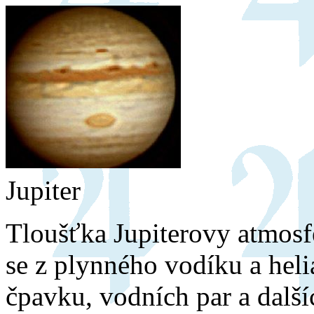
Jupiter
Tloušťka Jupiterovy atmosf
se z plynného vodíku a hel
čpavku, vodních par a dalš