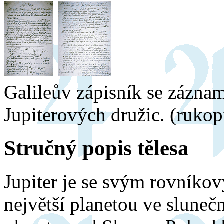
Galileův zápisník se zázna
Jupiterových družic. (rukop
Stručný popis tělesa
Jupiter je se svým rovník
největší planetou ve slunečn