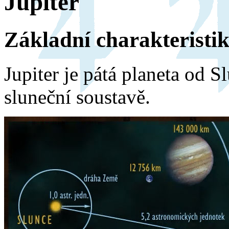
Jupiter
Základní charakteristi
Jupiter je pátá planeta od S
sluneční soustavě.