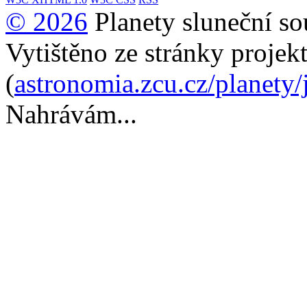
© 2026
Planety sluneční so
Vytištěno ze stránky projek
(
astronomia.zcu.cz/planety/j
Nahrávám...