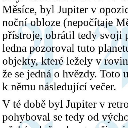
Měsíce, byl Jupiter v opozi
noční obloze (nepočítaje M
přístroje, obrátil tedy svoji
ledna pozoroval tuto planetu, 
objekty, které ležely v rovi
že se jedná o hvězdy. Toto u
k němu následující večer.
V té době byl Jupiter v re
pohyboval se tedy od výcho