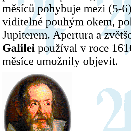
měsíců pohybuje mezi (5-6)
viditelné pouhým okem, po
Jupiterem. Apertura a zvětš
Galilei
používal v roce 1610
měsíce umožnily objevit.