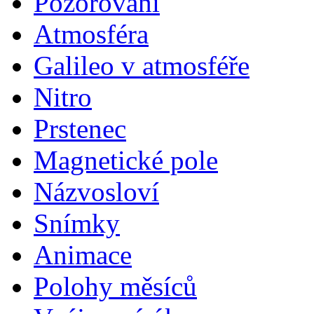
Pozorování
Atmosféra
Galileo v atmosféře
Nitro
Prstenec
Magnetické pole
Názvosloví
Snímky
Animace
Polohy měsíců