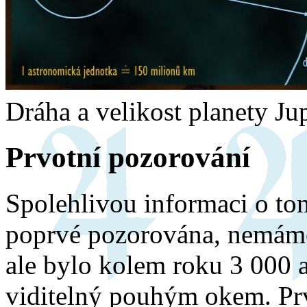
Dráha a velikost planety Ju
Prvotní pozorování
Spolehlivou informaci o tom
poprvé pozorována, nemáme
ale bylo kolem roku 3 000 až
viditelný pouhým okem. Pr