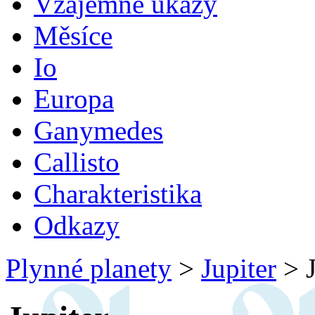
Vzájemné úkazy
Měsíce
Io
Europa
Ganymedes
Callisto
Charakteristika
Odkazy
Plynné planety
>
Jupiter
>
J