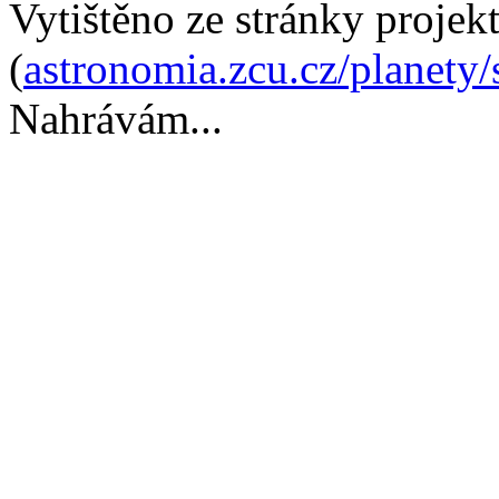
Vytištěno ze stránky projek
(
astronomia.zcu.cz/planety/
Nahrávám...