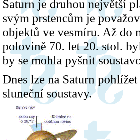
Saturn je druhou největší p
svým prstencům je považová
objektů ve vesmíru. Až do 
polovině 70. let 20. stol. b
by se mohla pyšnit soustavo
Dnes lze na Saturn pohlížet
sluneční soustavy.