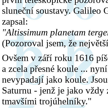
sluneční soustavy. Galileo 
zapsal:
"Altissimum planetam terg
(Pozoroval jsem, že největší 
Ovšem v září roku 1616 píš
a zcela přesné koule ... nyn
nevypadají jako koule. Jsou
Saturnu - jenž je jako vždy
tmavšími trojúhelníky."