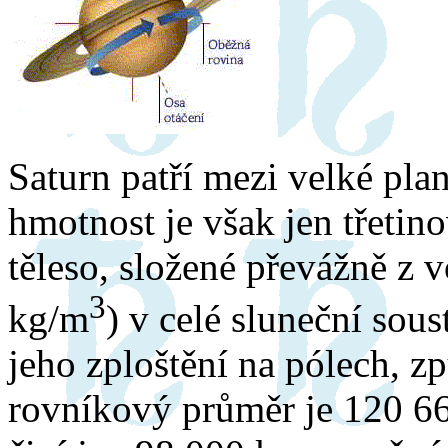
Saturn patří mezi velké plan
hmotnost je však jen třetino
těleso, složené převážně z 
3
kg/m
) v celé sluneční sou
jeho zploštění na pólech, z
rovníkový průměr je 120 66