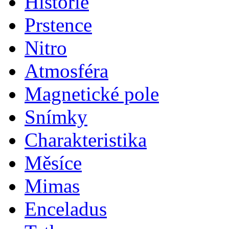
Historie
Prstence
Nitro
Atmosféra
Magnetické pole
Snímky
Charakteristika
Měsíce
Mimas
Enceladus