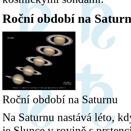
Roční období na Satur
Roční období na Saturnu
Na Saturnu nastává léto, kd
je Slunce v rovině s prsten