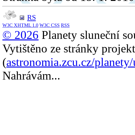
RS
W3C
XHTML 1.0
W3C
CSS
RSS
© 2026
Planety sluneční so
Vytištěno ze stránky projek
(
astronomia.zcu.cz/planety
Nahrávám...