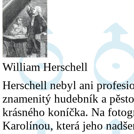
William Herschell
Herschell nebyl ani profesi
znamenitý hudebník a pěsto
krásného koníčka. Na fotogra
Karolínou, která jeho nadšen