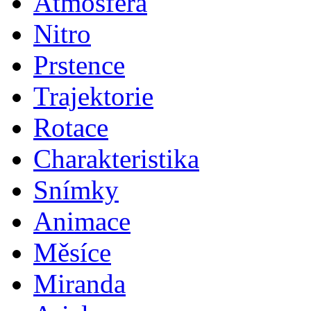
Atmosféra
Nitro
Prstence
Trajektorie
Rotace
Charakteristika
Snímky
Animace
Měsíce
Miranda