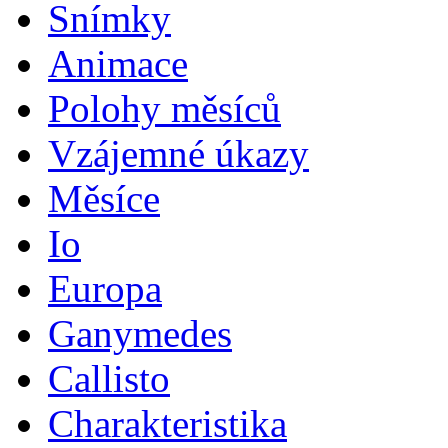
Snímky
Animace
Polohy měsíců
Vzájemné úkazy
Měsíce
Io
Europa
Ganymedes
Callisto
Charakteristika