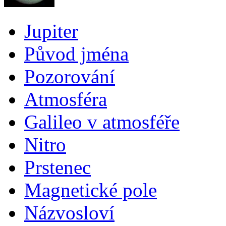
Jupiter
Původ jména
Pozorování
Atmosféra
Galileo v atmosféře
Nitro
Prstenec
Magnetické pole
Názvosloví