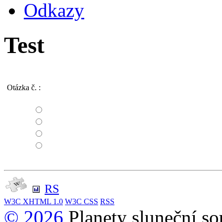
Odkazy
Test
Otázka č.
:
RS
W3C
XHTML 1.0
W3C
CSS
RSS
© 2026
Planety sluneční so