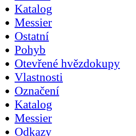
Katalog
Messier
Ostatní
Pohyb
Otevřené hvězdokupy
Vlastnosti
Označení
Katalog
Messier
Odkazy