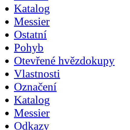
Katalog
Messier
Ostatní
Pohyb
Otevřené hvězdokupy
Vlastnosti
Označení
Katalog
Messier
Odkazy