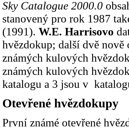
Sky Catalogue 2000.0
obsah
stanovený pro rok 1987 tak
(1991).
W.E. Harrisovo
dat
hvězdokup; další dvě nově 
známých kulových hvězdok
známých kulových hvězdok
katalogu a 3 jsou v katalo
Otevřené hvězdokupy
První známé otevřené hvěz