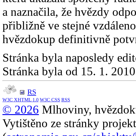
a naznačila, že hvězdy odpo
přibližně ve stejné vzdáleno
hvězdokup definitivně potvr
Stránka byla naposledy edi
Stránka byla od 15. 1. 201
RS
W3C
XHTML 1.0
W3C
CSS
RSS
© 2026
Mlhoviny, hvězdoku
Vytištěno ze stránky projek