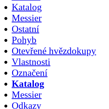
Katalog
Messier
Ostatní
Pohyb
Otevřené hvězdokupy
Vlastnosti
Označení
Katalog
Messier
Odkazy