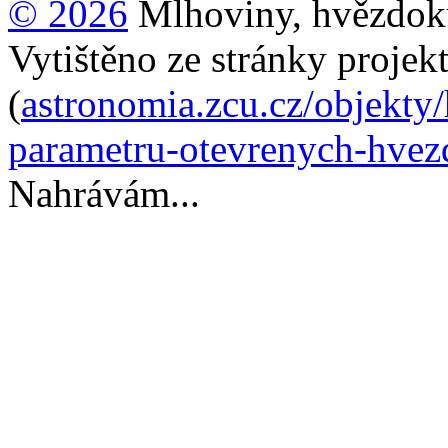
© 2026
Mlhoviny, hvězdoku
Vytištěno ze stránky projek
(
astronomia.zcu.cz/objekty
parametru-otevrenych-hve
Nahrávám...