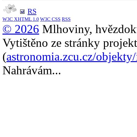
RS
W3C
XHTML 1.0
W3C
CSS
RSS
© 2026
Mlhoviny, hvězdoku
Vytištěno ze stránky projek
(
astronomia.zcu.cz/objekty
Nahrávám...