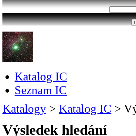
Katalog IC
Seznam IC
Katalogy
>
Katalog IC
>
Vý
Výsledek hledání