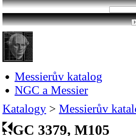
Messierův katalog
NGC a Messier
Katalogy
>
Messierův kata
NGC 3379, M105