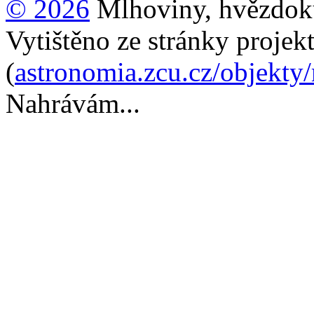
© 2026
Mlhoviny, hvězdoku
Vytištěno ze stránky projek
(
astronomia.zcu.cz/objekt
Nahrávám...