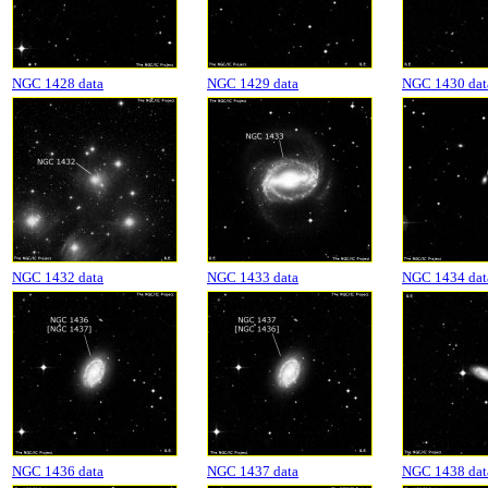
NGC 1428 data
NGC 1429 data
NGC 1430 dat
NGC 1432 data
NGC 1433 data
NGC 1434 dat
NGC 1436 data
NGC 1437 data
NGC 1438 dat