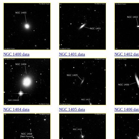
NGC 1400 data
NGC 1401 data
NGC 1402 dat
NGC 1404 data
NGC 1405 data
NGC 1406 dat