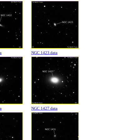
a
NGC 1423 data
a
NGC 1427 data