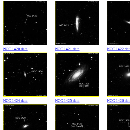
NGC 1420 data
NGC 1421 data
NGC 1422 dat
NGC 1424 data
NGC 1425 data
NGC 1426 dat