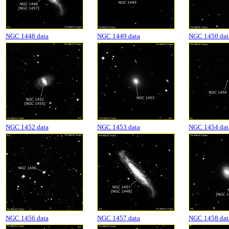
NGC 1448 data
NGC 1449 data
NGC 1450 dat
NGC 1452 data
NGC 1453 data
NGC 1454 dat
NGC 1456 data
NGC 1457 data
NGC 1458 dat