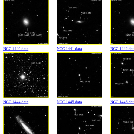
NGC 1440 data
NGC 1441 data
NGC 1442 dat
NGC 1444 data
NGC 1445 data
NGC 1446 dat