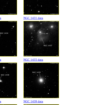
a
NGC 1431 data
a
NGC 1435 data
a
NGC 1439 data