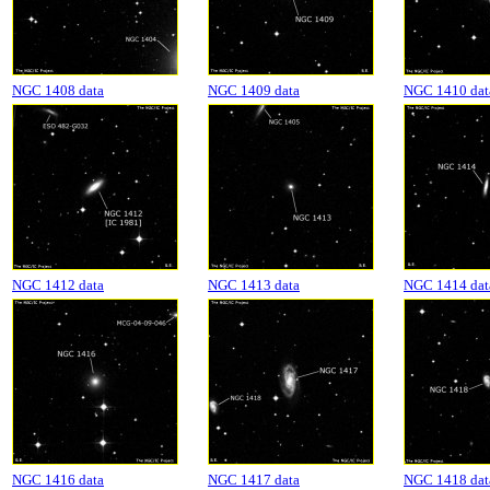
NGC 1408 data
NGC 1409 data
NGC 1410 dat
NGC 1412 data
NGC 1413 data
NGC 1414 dat
NGC 1416 data
NGC 1417 data
NGC 1418 dat