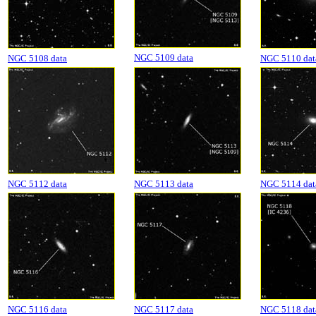
NGC 5109 data
NGC 5108 data
NGC 5110 dat
NGC 5112 data
NGC 5113 data
NGC 5114 dat
NGC 5116 data
NGC 5117 data
NGC 5118 dat