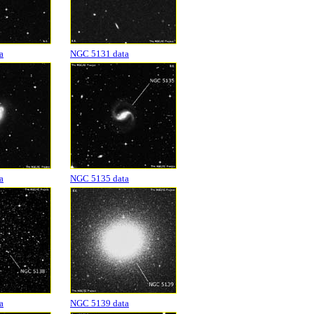
a
NGC 5131 data
a
NGC 5135 data
a
NGC 5139 data