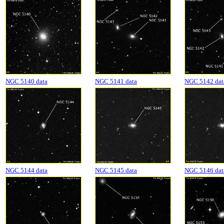
NGC 5140 data
NGC 5141 data
NGC 5142 dat
NGC 5144 data
NGC 5145 data
NGC 5146 dat