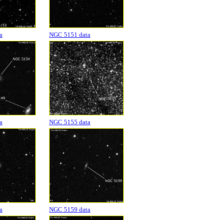
a
NGC 5151 data
a
NGC 5155 data
a
NGC 5159 data