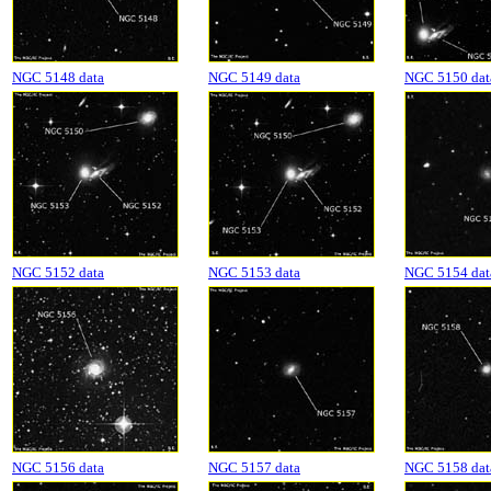
NGC 5148 data
NGC 5149 data
NGC 5150 dat
NGC 5152 data
NGC 5153 data
NGC 5154 dat
NGC 5156 data
NGC 5157 data
NGC 5158 dat