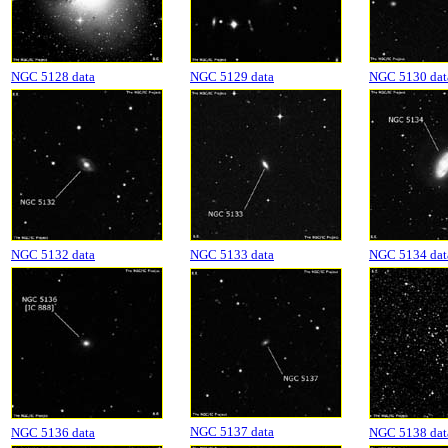
NGC 5128 data
NGC 5129 data
NGC 5130 dat
NGC 5132 data
NGC 5133 data
NGC 5134 dat
NGC 5137 data
NGC 5136 data
NGC 5138 dat