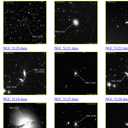
NGC 5120 data
NGC 5121 data
NGC 5122 dat
NGC 5124 data
NGC 5125 data
NGC 5126 dat