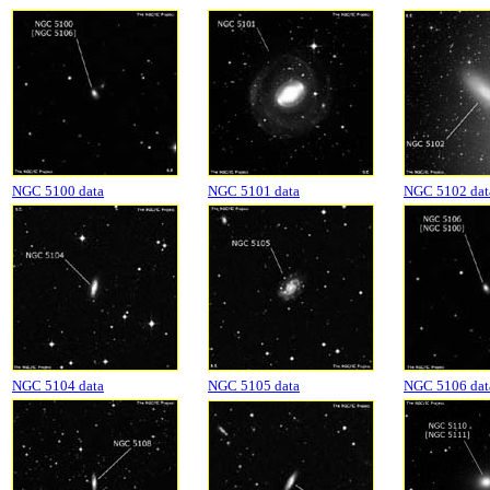
NGC 5100 data
NGC 5101 data
NGC 5102 dat
NGC 5104 data
NGC 5105 data
NGC 5106 dat