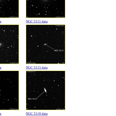
a
NGC 5111 data
a
NGC 5115 data
a
NGC 5119 data