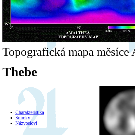
Topografická mapa měsíce 
Thebe
Charakteristika
Snímky
Názvosloví