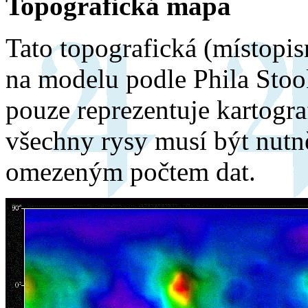
Topografická mapa
Tato topografická (místopi
na modelu podle Phila Stoo
pouze reprezentuje kartogra
všechny rysy musí být nutně
omezeným počtem dat.