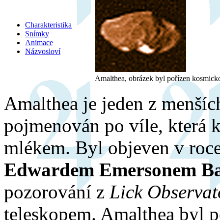
Charakteristika
Snímky
Animace
Názvosloví
Amalthea, obrázek byl pořízen kosmick
Amalthea je jeden z menšíc
pojmenován po víle, která k
mlékem. Byl objeven v ro
Edwardem Emersonem B
pozorování z
Lick Observat
teleskopem. Amalthea byl p