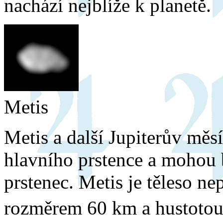
nachází nejblíže k planetě.
Metis
Metis a další Jupiterův měsí
hlavního prstence a mohou 
prstenec. Metis je těleso ne
rozměrem 60 km a hustotou