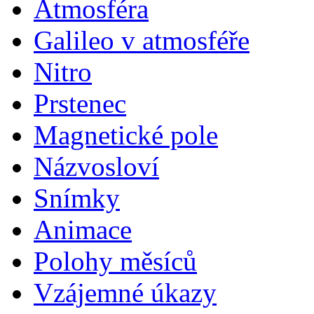
Atmosféra
Galileo v atmosféře
Nitro
Prstenec
Magnetické pole
Názvosloví
Snímky
Animace
Polohy měsíců
Vzájemné úkazy