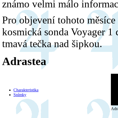
známo velmi málo informac
Pro objevení tohoto měsíce 
kosmická sonda Voyager 1 d
tmavá tečka nad šipkou.
Adrastea
Charakteristika
Snímky
Adr