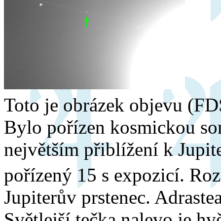
Toto je obrázek objevu (FD
Bylo pořízen kosmickou so
největším přiblížení k Jupi
pořízený 15 s expozicí. Roz
Jupiterův prstenec. Adraste
Světlejší tečka nalevo je hv