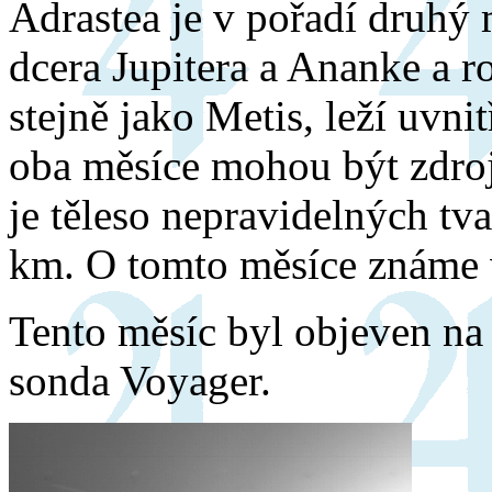
Adrastea je v pořadí druhý 
dcera Jupitera a Ananke a r
stejně jako Metis, leží uvni
oba měsíce mohou být zdroj
je těleso nepravidelných tv
km. O tomto měsíce známe 
Tento měsíc byl objeven na
sonda Voyager.