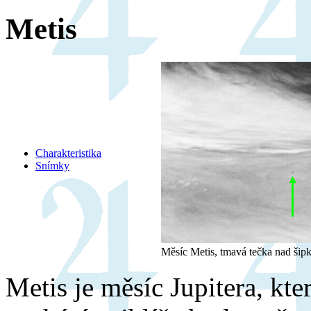
Metis
Charakteristika
Snímky
Měsíc Metis, tmavá tečka nad šip
Metis je měsíc Jupitera, kte