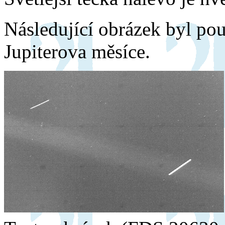
Následující obrázek byl pou
Jupiterova měsíce.