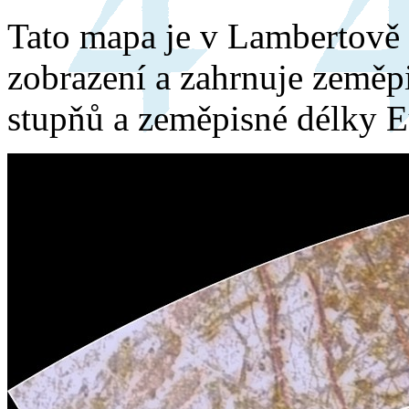
Tato mapa je v Lambertově
zobrazení a zahrnuje zeměp
stupňů a zeměpisné délky E