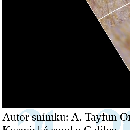
Autor snímku: A. Tayfun O
Kosmická sonda: Galileo