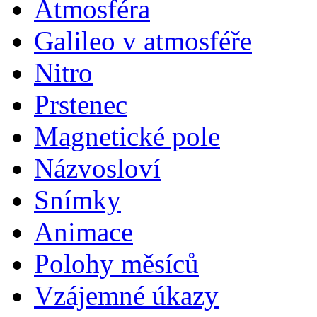
Atmosféra
Galileo v atmosféře
Nitro
Prstenec
Magnetické pole
Názvosloví
Snímky
Animace
Polohy měsíců
Vzájemné úkazy