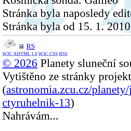
Stránka byla naposledy edi
Stránka byla od 15. 1. 201
RS
W3C
XHTML 1.0
W3C
CSS
RSS
© 2026
Planety sluneční so
Vytištěno ze stránky projek
(
astronomia.zcu.cz/planety
ctyruhelnik-13
)
Nahrávám...