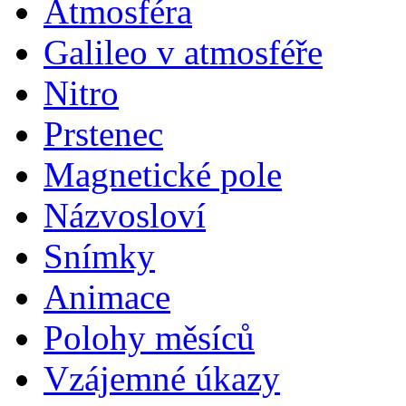
Atmosféra
Galileo v atmosféře
Nitro
Prstenec
Magnetické pole
Názvosloví
Snímky
Animace
Polohy měsíců
Vzájemné úkazy