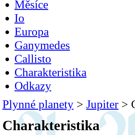
Měsíce
Io
Europa
Ganymedes
Callisto
Charakteristika
Odkazy
Plynné planety
>
Jupiter
>
C
Charakteristika