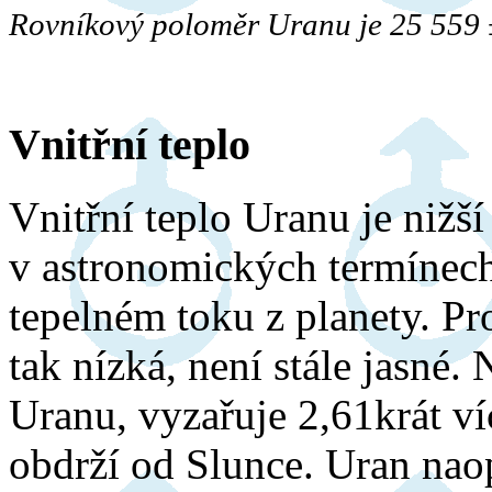
Rovníkový poloměr Uranu je 25 559 
Vnitřní teplo
Vnitřní teplo Uranu je nižš
v astronomických termínec
tepelném toku z planety. Pro
tak nízká, není stále jasné. 
Uranu, vyzařuje 2,61krát víc
obdrží od Slunce. Uran nao