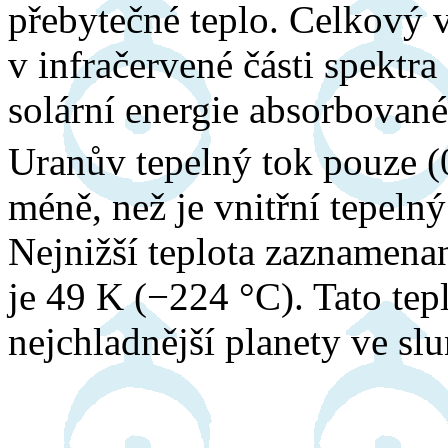
přebytečné teplo. Celkový
v infračervené části spektra 
solární energie absorbované
Uranův tepelný tok pouze 
méně, než je vnitřní tepel
Nejnižší teplota zaznamena
je 49 K (−224 °C). Tato tep
nejchladnější planety ve sl