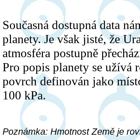
Současná dostupná data nám
planety. Je však jisté, že 
atmosféra postupně přechází
Pro popis planety se užívá r
povrch definován jako místo
100 kPa.
Poznámka: Hmotnost Země je rovn