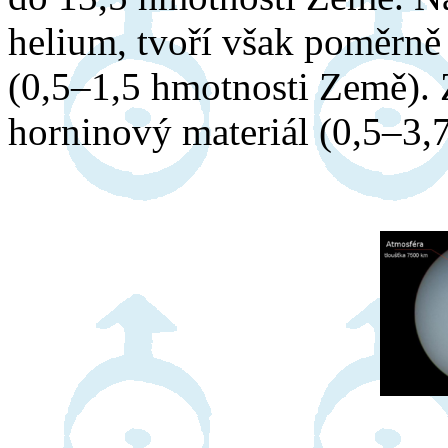
helium, tvoří však poměrně
(0,5–1,5 hmotnosti Země). 
horninový materiál (0,5–3,