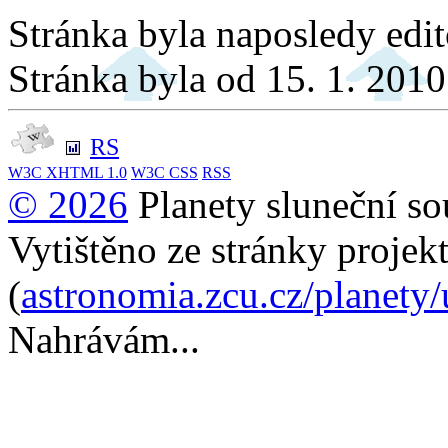
Stránka byla naposledy edi
Stránka byla od 15. 1. 201
RS
W3C
XHTML 1.0
W3C
CSS
RSS
© 2026
Planety sluneční so
Vytištěno ze stránky projek
(
astronomia.zcu.cz/planety/
Nahrávám...