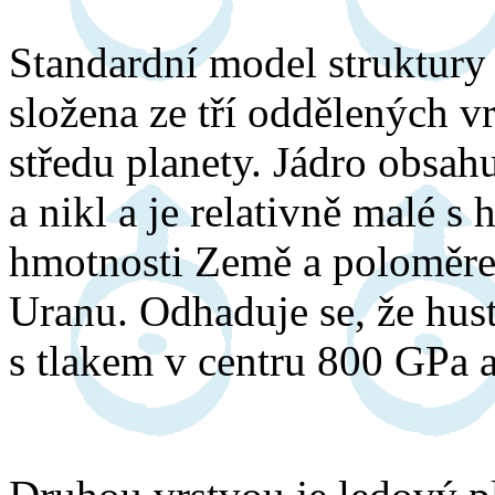
Standardní model struktury 
složena ze tří oddělených vr
středu planety. Jádro obsah
a nikl a je relativně malé 
hmotnosti Země a poloměr
Uranu. Odhaduje se, že hust
s tlakem v centru 800 GPa a