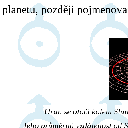
planetu, později pojmenov
Uran se otočí kolem Slun
Jeho průměrná vzdálenost od S