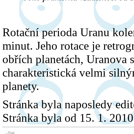
Rotační perioda Uranu kole
minut. Jeho rotace je retrog
obřích planetách, Uranova s
charakteristická velmi siln
planety.
Stránka byla naposledy edi
Stránka byla od 15. 1. 201