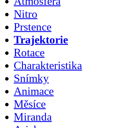
Atmosféra
Nitro
Prstence
Trajektorie
Rotace
Charakteristika
Snímky
Animace
Měsíce
Miranda