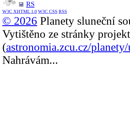
RS
W3C
XHTML 1.0
W3C
CSS
RSS
© 2026
Planety sluneční so
Vytištěno ze stránky projek
(
astronomia.zcu.cz/planety/
Nahrávám...