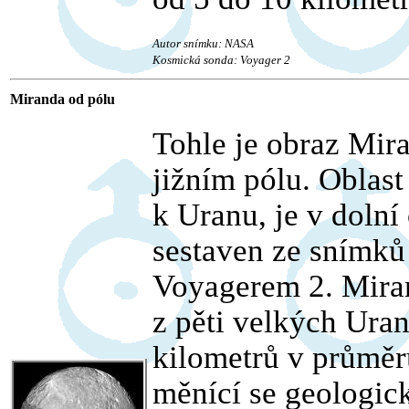
Autor snímku: NASA
Kosmická sonda: Voyager 2
Miranda od pólu
Tohle je obraz Mir
jižním pólu. Oblast
k Uranu, je v dolní
sestaven ze snímků
Voyagerem 2. Miran
z pěti velkých Ura
kilometrů v průměr
měnící se geologick