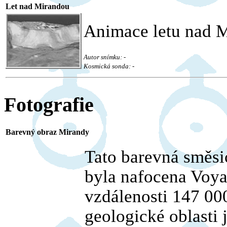
Let nad Mirandou
Animace letu nad 
Autor snímku: -
Kosmická sonda: -
Fotografie
Barevný obraz Mirandy
Tato barevná směsi
byla nafocena Voya
vzdálenosti 147 00
geologické oblasti 