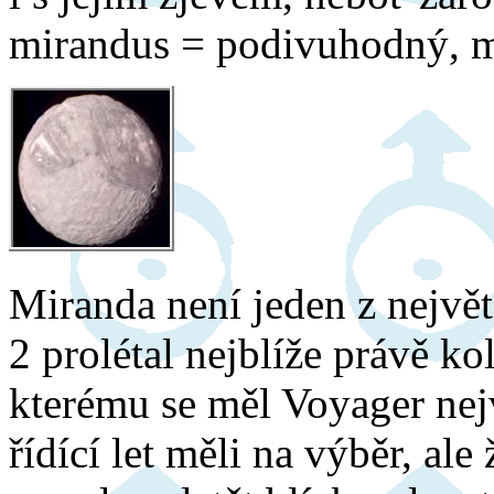
mirandus = podivuhodný, m
Miranda není jeden z největ
2 prolétal nejblíže právě ko
kterému se měl Voyager nejv
řídící let měli na výběr, al