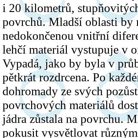
i 20 kilometrů, stupňovitýc
povrchů. Mladší oblasti by
nedokončenou vnitřní difere
lehčí materiál vystupuje v
Vypadá, jako by byla v prů
pětkrát rozdrcena. Po každé
dohromady ze svých pozůsta
povrchových materiálů dosta
jádra zůstala na povrchu. 
pokusit vysvětlovat různými