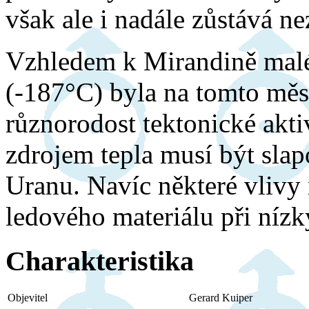
však ale i nadále zůstává n
Vzhledem k Mirandině malé 
(-187°C) byla na tomto měs
různorodost tektonické akti
zdrojem tepla musí být slap
Uranu. Navíc některé vlivy
ledového materiálu při nízk
Charakteristika
Objevitel
Gerard Kuiper