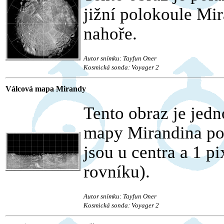
jižní polokoule Mir
nahoře.
Autor snímku: Tayfun Oner
Kosmická sonda: Voyager 2
Válcová mapa Mirandy
Tento obraz je jed
mapy Mirandina po
jsou u centra a 1 pi
rovníku).
Autor snímku: Tayfun Oner
Kosmická sonda: Voyager 2