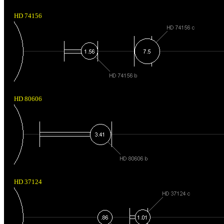
HD 74156
HD 80606
HD 37124