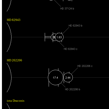
HD 82943
HD 202206
iota Draconis