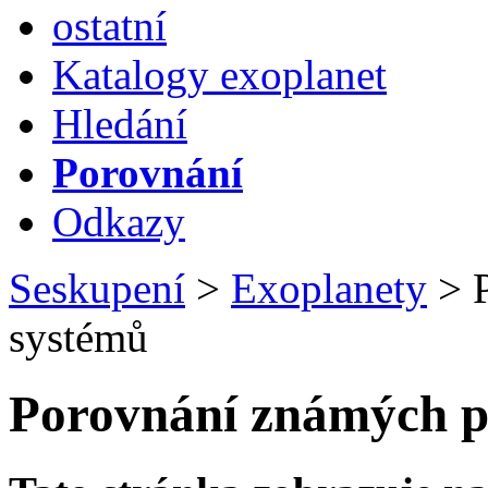
ostatní
Katalogy exoplanet
Hledání
Porovnání
Odkazy
Seskupení
>
Exoplanety
>
P
systémů
Porovnání známých p