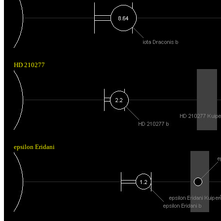
HD 210277
epsilon Eridani