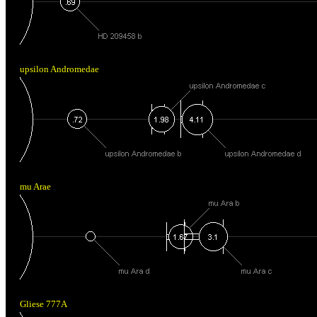
upsilon Andromedae
mu Arae
Gliese 777A