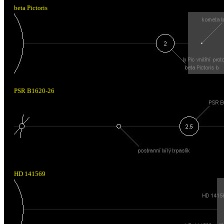
beta Pictoris
PSR B1620-26
HD 141569