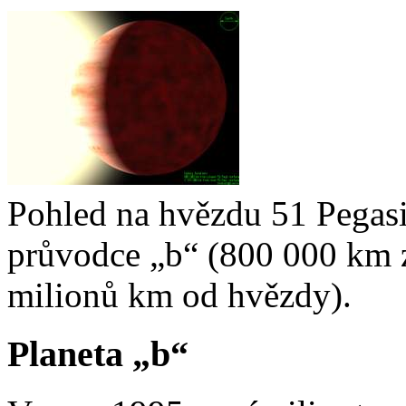
Pohled na hvězdu 51 Pegasi 
průvodce „b“ (800 000 km z
milionů km od hvězdy).
Planeta „b“