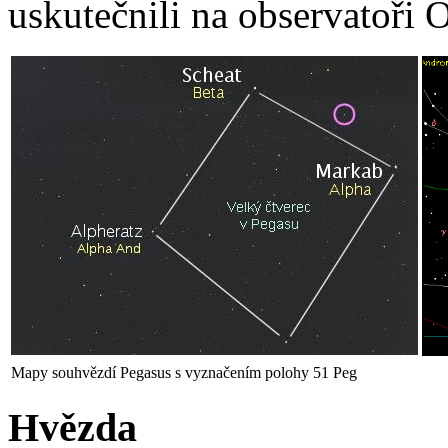
uskutečnili na observatoři 
Mapy souhvězdí Pegasus s vyznačením polohy 51 Peg
Hvězda