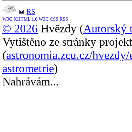
RS
W3C
XHTML 1.0
W3C
CSS
RSS
© 2026
Hvězdy (
Autorský 
Vytištěno ze stránky proje
(
astronomia.zcu.cz/hvezdy/
astrometrie
)
Nahrávám...