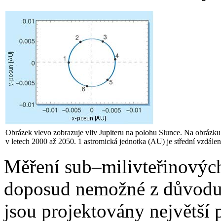
Obrázek vlevo zobrazuje vliv Jupiteru na polohu Slunce. Na obrázku 
v letech 2000 až 2050. 1 astromická jednotka (AU) je střední vzdále
Měření sub–milivteřinovýc
doposud nemožné z důvodu 
jsou projektovány největší