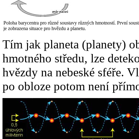
Poloha barycentra pro různé soustavy různých hmotností. První sous
je zobrazena situace pro hvězdu a planetu.
Tím jak planeta (planety) o
hmotného středu, lze detek
hvězdy na nebeské sféře. Vl
po obloze potom není přímoč