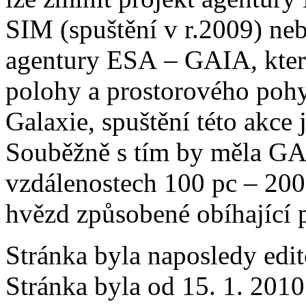
SIM (spuštění v r.2009) ne
agentury ESA – GAIA, kter
polohy a prostorového pohy
Galaxie, spuštění této akce
Souběžně s tím by měla GAI
vzdálenostech 100 pc – 200
hvězd způsobené obíhající 
Stránka byla naposledy edi
Stránka byla od 15. 1. 201