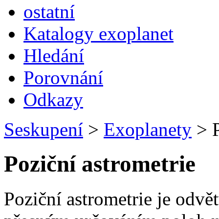
ostatní
Katalogy exoplanet
Hledání
Porovnání
Odkazy
Seskupení
>
Exoplanety
>
P
Poziční astrometrie
Poziční astrometrie je odvě