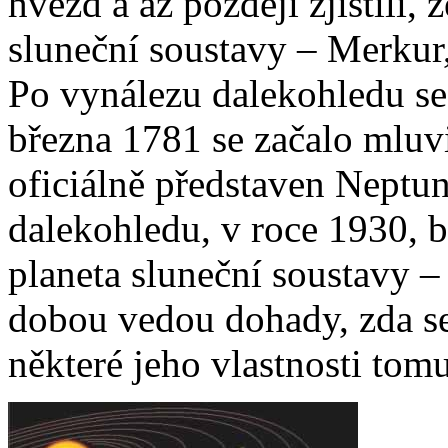
hvězd a až později zjistili, 
sluneční soustavy – Merkur,
Po vynálezu dalekohledu se 
března 1781 se začalo mluv
oficiálně představen Neptun
dalekohledu, v roce 1930, b
planeta sluneční soustavy –
dobou vedou dohady, zda se
některé jeho vlastnosti tom