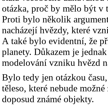
otázka, proč by mělo být v 
Proti bylo několik argument
nacházejí hvězdy, které vzn
A také bylo evidentní, že 
planety. Důkazem je jednak 
modelování vzniku hvězd na
Bylo tedy jen otázkou času
těleso, které nebude možné
doposud známé objekty.