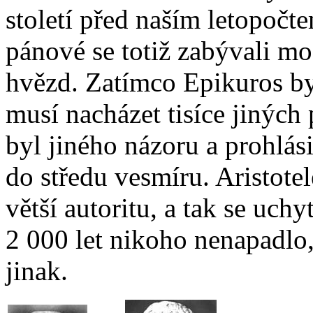
století před naším letopočt
pánové se totiž zabývali mo
hvězd. Zatímco Epikuros by
musí nacházet tisíce jiných 
byl jiného názoru a prohlási
do středu vesmíru. Aristot
větší autoritu, a tak se uchy
2 000 let nikoho nenapadlo
jinak.