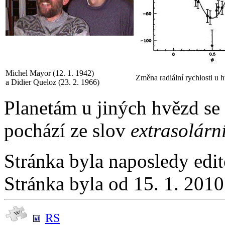
Michel Mayor (12. 1. 1942)
Změna radiální rychlosti u 
a Didier Queloz (23. 2. 1966)
Planetám u jiných hvězd se 
pochází ze slov
extrasolárn
Stránka byla naposledy edi
Stránka byla od 15. 1. 201
RS