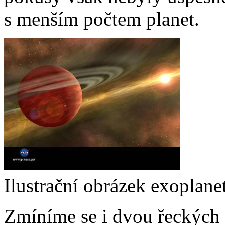
s menším počtem planet.
Ilustrační obrázek exoplane
Zmíníme se i dvou řeckých f