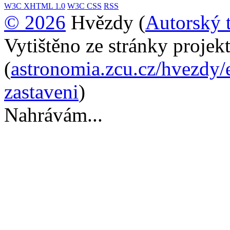
W3C
XHTML 1.0
W3C
CSS
RSS
© 2026
Hvězdy (
Autorský 
Vytištěno ze stránky proje
(
astronomia.zcu.cz/hvezdy/
zastaveni
)
Nahrávám...