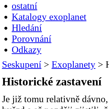
ostatní
Katalogy exoplanet
Hledání
Porovnání
Odkazy
Seskupení
>
Exoplanety
>
H
Historické zastavení
Je již tomu relativně dávno,