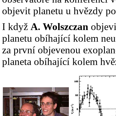
objevit planetu u hvězdy p
I když
A. Wolszczan
objevi
planetu obíhající kolem neu
za první objevenou exoplane
planeta obíhající kolem hv