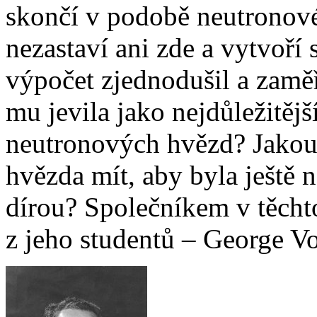
skončí v podobě neutronové
nezastaví ani zde a vytvoří
výpočet zjednodušil a zaměř
mu jevila jako nejdůležitěj
neutronových hvězd? Jakou
hvězda mít, aby byla ještě
dírou? Společníkem v těcht
z jeho studentů – George Vo