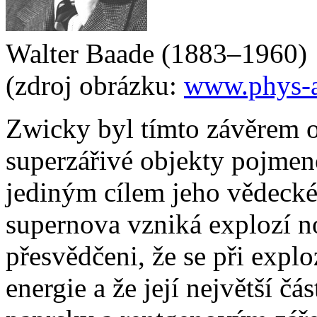
Walter Baade (1883–1960)
(zdroj obrázku:
www.phys-a
Zwicky byl tímto závěrem o
superzářivé objekty pojmeno
jediným cílem jeho vědecké
supernova vzniká explozí n
přesvědčeni, že se při expl
energie a že její největší čá