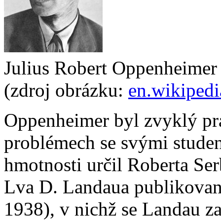
Julius Robert Oppenheimer
(zdroj obrázku:
en.wikipedi
Oppenheimer byl zvyklý pra
problémech se svými studen
hmotnosti určil Roberta Ser
Lva D. Landaua publikované
1938), v nichž se Landau z