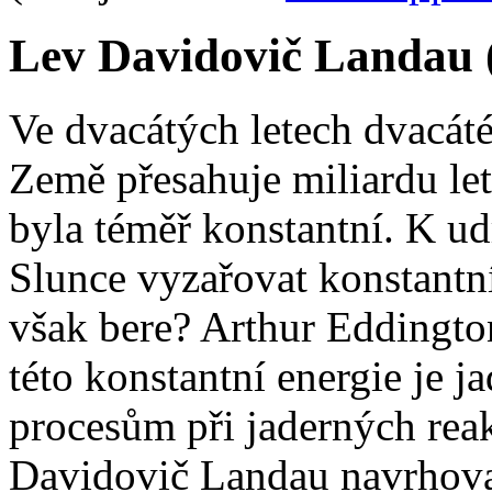
Lev Davidovič Landau 
Ve dvacátých letech dvacátého
Země přesahuje miliardu let
byla téměř konstantní. K ud
Slunce vyzařovat konstantn
však bere? Arthur Eddington
této konstantní energie je j
procesům při jaderných rea
Davidovič Landau navrhoval