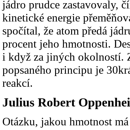
jádro prudce zastavovaly, č
kinetické energie přeměňova
spočítal, že atom předá jádr
procent jeho hmotnosti. Des
i když za jiných okolností. 
popsaného principu je 30krá
reakcí.
Julius Robert Oppenhe
Otázku, jakou hmotnost má 