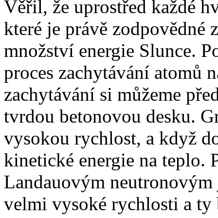
Věřil, že uprostřed každé h
které je právě zodpovědné
množství energie Slunce. P
proces zachytávání atomů n
zachytávání si můžeme před
tvrdou betonovou desku. Gr
vysokou rychlost, a když d
kinetické energie na teplo.
Landauovým neutronovým j
velmi vysoké rychlosti a ty