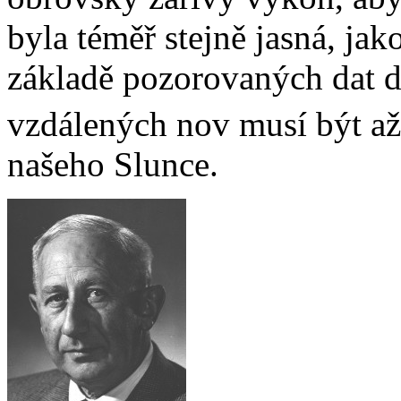
byla téměř stejně jasná, ja
základě pozorovaných dat d
vzdálených nov musí být až
našeho Slunce.