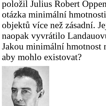
položil Julius Robert Oppe
otázka minimální hmotnosti 
objektů více než zásadní. J
naopak vyvrátilo Landauovu
Jakou minimální hmotnost m
aby mohlo existovat?