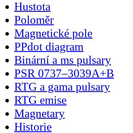
Hustota
Poloměr
Magnetické pole
PPdot diagram
Binární a ms pulsary
PSR 0737–3039A+B
RTG a gama pulsary
RTG emise
Magnetary
Historie