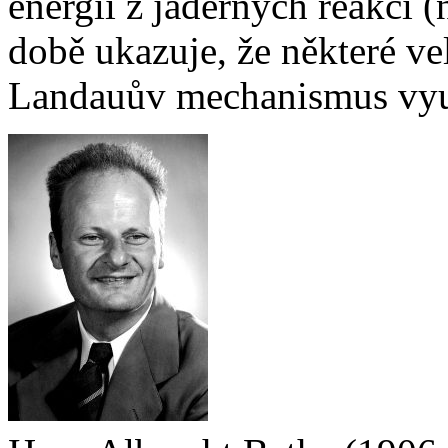
energií z jaderných reakcí 
době ukazuje, že některé 
Landauův mechanismus vyu