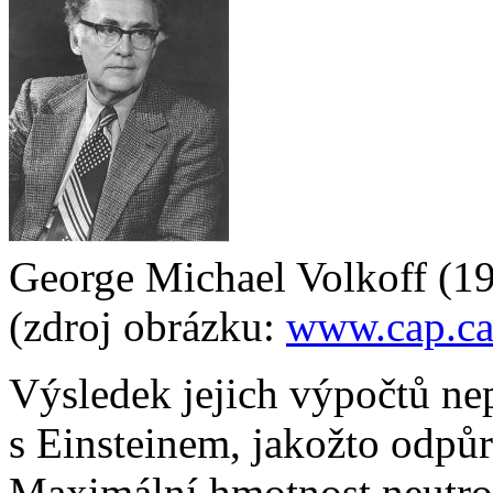
George Michael Volkoff (1
(zdroj obrázku:
www.cap.c
Výsledek jejich výpočtů ne
s Einsteinem, jakožto odpůr
Maximální hmotnost neutro