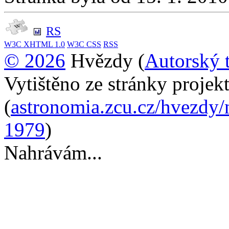
RS
W3C
XHTML 1.0
W3C
CSS
RSS
© 2026
Hvězdy (
Autorský 
Vytištěno ze stránky proje
(
astronomia.zcu.cz/hvezdy/
1979
)
Nahrávám...