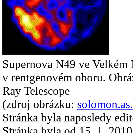
Supernova N49 ve Velkém 
v rentgenovém oboru. Obr
Ray Telescope
(zdroj obrázku:
solomon.as.
Stránka byla naposledy edi
Stránka byla od 15. 1. 201