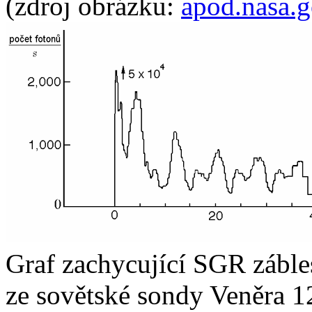
(zdroj obrázku:
apod.nasa.
Graf zachycující SGR záble
ze sovětské sondy Veněra 1