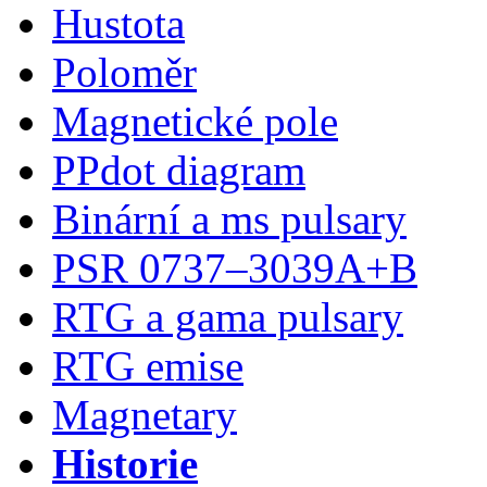
Hustota
Poloměr
Magnetické pole
PPdot diagram
Binární a ms pulsary
PSR 0737–3039A+B
RTG a gama pulsary
RTG emise
Magnetary
Historie