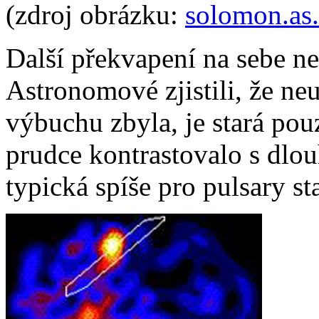
(zdroj obrázku:
solomon.as.
Další překvapení na sebe n
Astronomové zjistili, že ne
výbuchu zbyla, je stará pouz
prudce kontrastovalo s dlou
typická spíše pro pulsary st