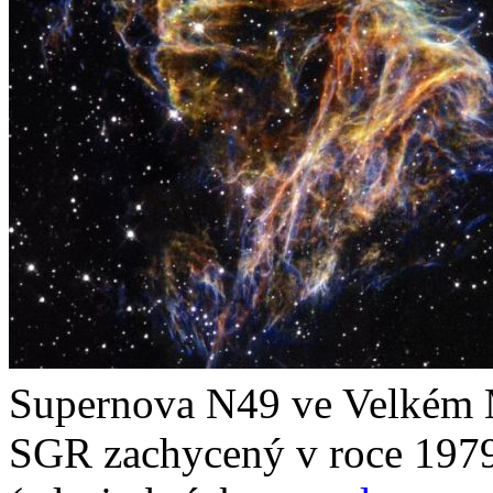
Supernova N49 ve Velkém 
SGR zachycený v roce 197