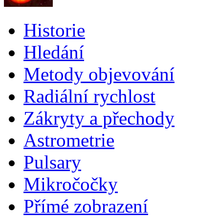
Historie
Hledání
Metody objevování
Radiální rychlost
Zákryty a přechody
Astrometrie
Pulsary
Mikročočky
Přímé zobrazení