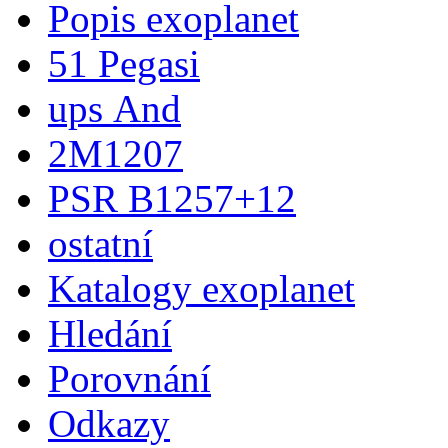
Popis exoplanet
51 Pegasi
ups And
2M1207
PSR B1257+12
ostatní
Katalogy exoplanet
Hledání
Porovnání
Odkazy