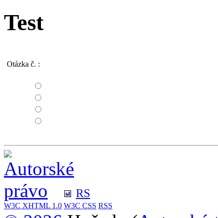
Test
Otázka č.
:
RS
W3C
XHTML 1.0
W3C
CSS
RSS