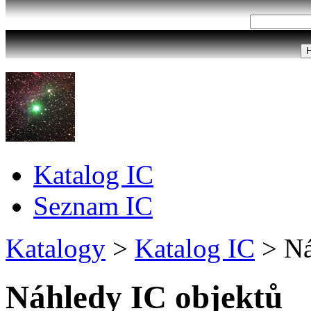
Katalog IC
Seznam IC
Katalogy
>
Katalog IC
>
Ná
Náhledy IC objektů