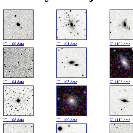
IC 1100 data
IC 1101 data
IC 1102 data
IC 1104 data
IC 1105 data
IC 1106 data
IC 1108 data
IC 1109 data
IC 1110 data