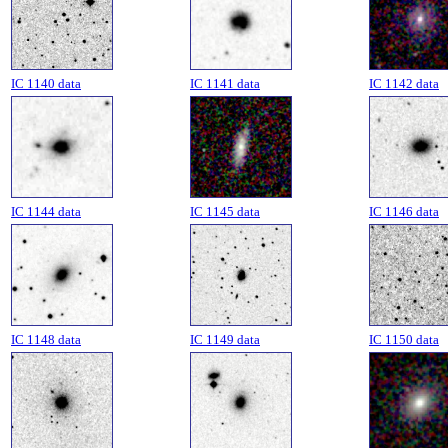
IC 1140 data
IC 1141 data
IC 1142 data
IC 1144 data
IC 1145 data
IC 1146 data
IC 1148 data
IC 1149 data
IC 1150 data