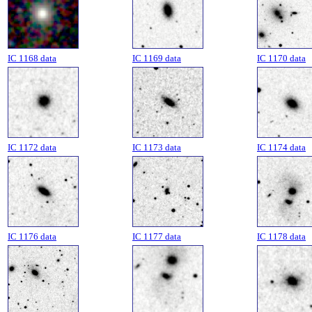
IC 1168 data
IC 1169 data
IC 1170 data
IC 1172 data
IC 1173 data
IC 1174 data
IC 1176 data
IC 1177 data
IC 1178 data