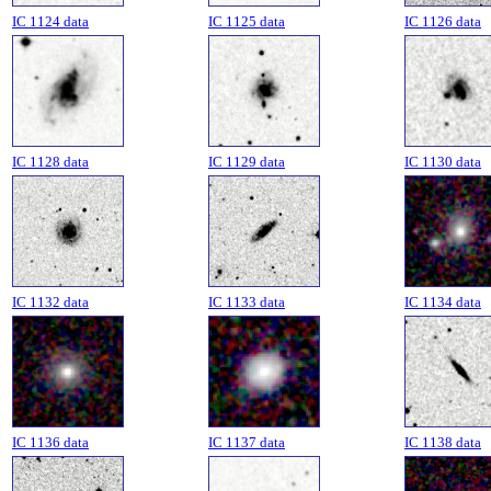
IC 1124 data
IC 1125 data
IC 1126 data
IC 1128 data
IC 1129 data
IC 1130 data
IC 1132 data
IC 1133 data
IC 1134 data
IC 1136 data
IC 1137 data
IC 1138 data