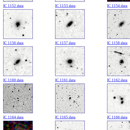
IC 1152 data
IC 1153 data
IC 1154 data
IC 1156 data
IC 1157 data
IC 1158 data
IC 1160 data
IC 1161 data
IC 1162 data
IC 1164 data
IC 1165 data
IC 1166 data