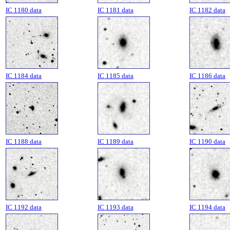
IC 1180 data
IC 1181 data
IC 1182 data
IC 1184 data
IC 1185 data
IC 1186 data
IC 1188 data
IC 1189 data
IC 1190 data
IC 1192 data
IC 1193 data
IC 1194 data