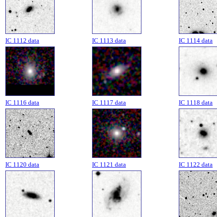
IC 1112 data
IC 1113 data
IC 1114 data
IC 1116 data
IC 1117 data
IC 1118 data
IC 1120 data
IC 1121 data
IC 1122 data