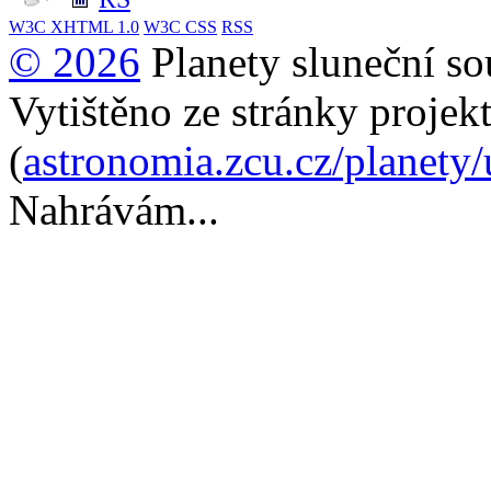
W3C
XHTML 1.0
W3C
CSS
RSS
© 2026
Planety sluneční so
Vytištěno ze stránky projek
(
astronomia.zcu.cz/planety/
Nahrávám...