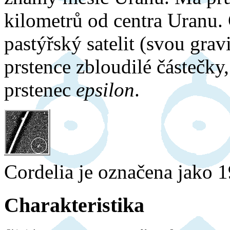
kilometrů od centra Uranu. 
pastýřský satelit (svou grav
prstence zbloudilé částečky
prstenec
epsilon
.
Cordelia je označena jako 
Charakteristika