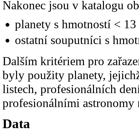
Nakonec jsou v katalogu ob
planety s hmotností < 1
ostatní souputníci s hmo
Dalším kritériem pro zařaze
byly použity planety, jeji
listech, profesionálních de
profesionálními astronomy 
Data