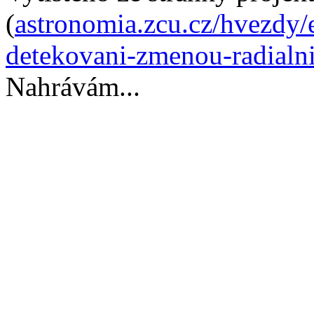
(
astronomia.zcu.cz/hvezdy/
detekovani-zmenou-radialni
Nahrávám...