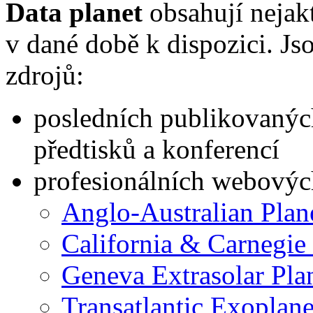
Data planet
obsahují nejakt
v dané době k dispozici. Js
zdrojů:
posledních publikovaných
předtisků a konferencí
profesionálních webových
Anglo-Australian Plan
California & Carnegie
Geneva Extrasolar Pl
Transatlantic Exoplan