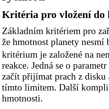
Kritéria pro vložení do
Základním kritériem pro zař
že hmotnost planety nesmí 
kritérium je založené na n
reakce. Jedná se o paramet
začít přijímat prach z disku
tímto limitem. Další komplik
hmotnosti.