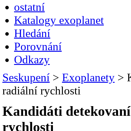
ostatní
Katalogy exoplanet
Hledání
Porovnání
Odkazy
Seskupení
>
Exoplanety
>
K
radiální rychlosti
Kandidáti detekovaní
rychlosti