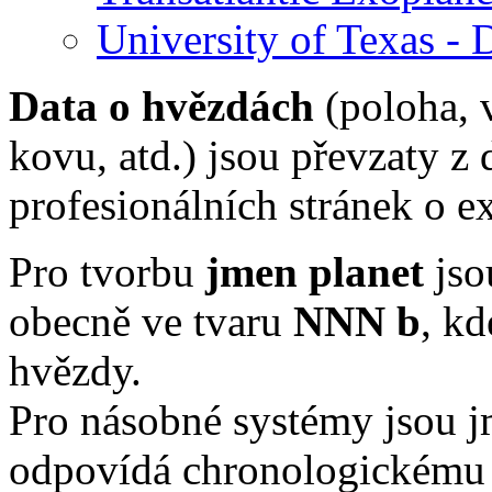
University of Texas -
Data o hvězdách
(poloha, 
kovu, atd.) jsou převzaty z
profesionálních stránek o e
Pro tvorbu
jmen planet
jso
obecně ve tvaru
NNN b
, k
hvězdy.
Pro násobné systémy jsou 
odpovídá chronologickému p