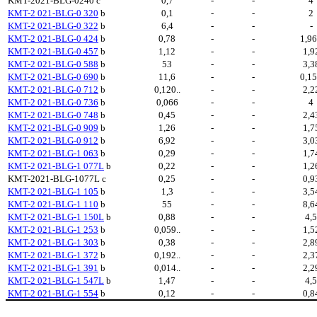
KMT-2021-BLG-0240
c
0,7
-
-
4
KMT-2 021-BLG-0 320
b
0,1
-
-
2
KMT-2 021-BLG-0 322
b
6,4
-
-
-
KMT-2 021-BLG-0 424
b
0,78
-
-
1,9
KMT-2 021-BLG-0 457
b
1,12
-
-
1,9
KMT-2 021-BLG-0 588
b
53
-
-
3,3
KMT-2 021-BLG-0 690
b
11,6
-
-
0,1
KMT-2 021-BLG-0 712
b
0,120..
-
-
2,2
KMT-2 021-BLG-0 736
b
0,066
-
-
4
KMT-2 021-BLG-0 748
b
0,45
-
-
2,4
KMT-2 021-BLG-0 909
b
1,26
-
-
1,7
KMT-2 021-BLG-0 912
b
6,92
-
-
3,0
KMT-2 021-BLG-1 063
b
0,29
-
-
1,7
KMT-2 021-BLG-1 077L
b
0,22
-
-
1,2
KMT-2021-BLG-1077L
c
0,25
-
-
0,9
KMT-2 021-BLG-1 105
b
1,3
-
-
3,5
KMT-2 021-BLG-1 110
b
55
-
-
8,6
KMT-2 021-BLG-1 150L
b
0,88
-
-
4,
KMT-2 021-BLG-1 253
b
0,059..
-
-
1,5
KMT-2 021-BLG-1 303
b
0,38
-
-
2,8
KMT-2 021-BLG-1 372
b
0,192..
-
-
2,3
KMT-2 021-BLG-1 391
b
0,014..
-
-
2,2
KMT-2 021-BLG-1 547L
b
1,47
-
-
4,
KMT-2 021-BLG-1 554
b
0,12
-
-
0,8