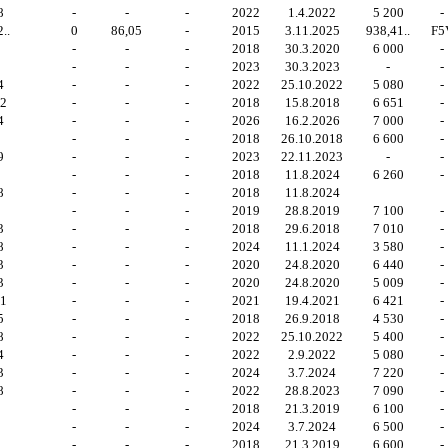
8
-
-
-
2022
1.4.2022
5 200
-
..
0
86,05
-
2015
3.11.2025
938,41..
F5
-
-
-
2018
30.3.2020
6 000
-
4
-
-
-
2023
30.3.2023
-
-
4
-
-
-
2022
25.10.2022
5 080
-
42
-
-
-
2018
15.8.2018
6 651
-
4
-
-
-
2026
16.2.2026
7 000
-
1
-
-
-
2018
26.10.2018
6 600
-
9
-
-
-
2023
22.11.2023
-
-
-
-
-
2018
11.8.2024
6 260
-
8
-
-
-
2018
11.8.2024
5
-
-
-
2019
28.8.2019
7 100
-
3
-
-
-
2018
29.6.2018
7 010
-
8
-
-
-
2024
11.1.2024
3 580
-
3
-
-
-
2020
24.8.2020
6 440
-
3
-
-
-
2020
24.8.2020
5 009
-
81
-
-
-
2021
19.4.2021
6 421
-
5
-
-
-
2018
26.9.2018
4 530
-
8
-
-
-
2022
25.10.2022
5 400
-
4
-
-
-
2022
2.9.2022
5 080
-
3
-
-
-
2024
3.7.2024
7 220
-
8
-
-
-
2022
28.8.2023
7 090
-
9
-
-
-
2018
21.3.2019
6 100
-
-
-
-
2024
3.7.2024
6 500
-
7
-
-
-
2018
21.3.2019
6 600
-