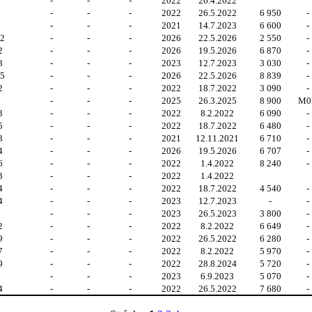
-
-
-
2022
26.4.2022
-
-
-
2022
26.5.2022
6 950
-
-
-
-
2021
14.7.2023
6 600
-
62
-
-
-
2026
22.5.2026
2 550
-
2
-
-
-
2026
19.5.2026
6 870
-
8
-
-
-
2023
12.7.2023
3 030
-
55
-
-
-
2026
22.5.2026
8 839
-
2
-
-
-
2022
18.7.2022
3 090
-
-
-
-
2025
26.3.2025
8 900
M0
3
-
-
-
2022
8.2.2022
6 090
-
5
-
-
-
2022
18.7.2022
6 480
-
3
-
-
-
2021
12.11.2021
6 710
-
4
-
-
-
2026
19.5.2026
6 707
-
6
-
-
-
2022
1.4.2022
8 240
-
3
-
-
-
2022
1.4.2022
4
-
-
-
2022
18.7.2022
4 540
-
4
-
-
-
2023
12.7.2023
-
-
5
-
-
-
2023
26.5.2023
3 800
-
2
-
-
-
2022
8.2.2022
6 649
-
9
-
-
-
2022
26.5.2022
6 280
-
7
-
-
-
2022
8.2.2022
5 970
-
9
-
-
-
2022
28.8.2024
5 720
-
5
-
-
-
2023
6.9.2023
5 070
-
4
-
-
-
2022
26.5.2022
7 680
-