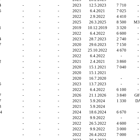
4
-
-
-
2023
12.5.2023
7 710
-
5
-
-
-
2021
6.4.2021
7 025
-
3
-
-
-
2022
2.9.2022
4 410
-
2
-
-
-
2025
26.3.2025
8 500
M3
1
-
-
-
2019
10.12.2019
3 320
-
7
-
-
-
2022
6.4.2022
6 600
-
4
-
-
-
2023
28.7.2023
2 740
-
7
-
-
-
2020
29.6.2023
7 150
-
7
-
-
-
2022
25.10.2022
4 670
-
6
-
-
-
2022
6.4.2022
-
-
2
-
-
-
2021
2.4.2021
3 860
-
8
-
-
-
2020
15.1.2021
7 040
-
8
-
-
-
2020
15.1.2021
-
-
-
2020
16.7.2020
-
-
5
-
-
-
2023
13.7.2023
-
-
-
-
-
2022
6.4.2022
6 100
-
7
-
-
-
2026
21.1.2026
3 840
G8
7
-
-
-
2021
5.9.2024
1 330
D
3
-
-
-
2021
5.9.2024
54
-
-
-
2024
18.6.2024
6 670
-
-
-
-
2022
9.9.2022
-
-
5
-
-
-
2022
26.5.2022
4 600
-
6
-
-
-
2022
9.9.2022
3 000
-
6
-
-
-
2022
26.4.2022
7 000
-