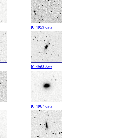
IC 4959 data
IC 4963 data
IC 4967 data