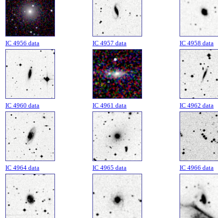
IC 4956 data
IC 4957 data
IC 4958 data
IC 4960 data
IC 4961 data
IC 4962 data
IC 4964 data
IC 4965 data
IC 4966 data