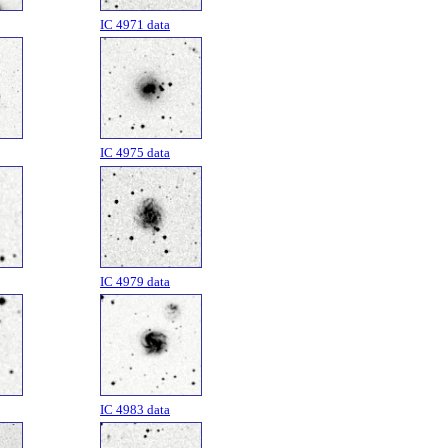
IC 4971 data
IC 4975 data
IC 4979 data
IC 4983 data