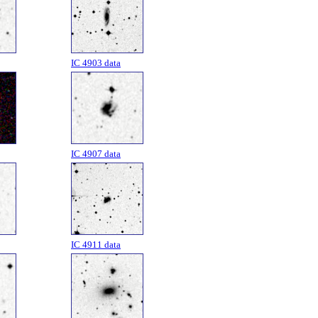
IC 4903 data
IC 4907 data
IC 4911 data