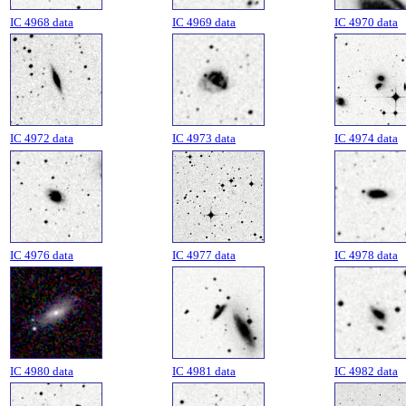
IC 4968 data
IC 4969 data
IC 4970 data
IC 4973 data
IC 4974 data
IC 4972 data
IC 4976 data
IC 4977 data
IC 4978 data
IC 4980 data
IC 4981 data
IC 4982 data