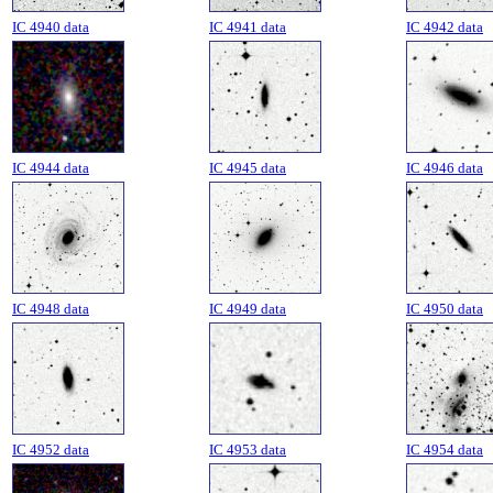
IC 4940 data
IC 4941 data
IC 4942 data
IC 4944 data
IC 4945 data
IC 4946 data
IC 4948 data
IC 4949 data
IC 4950 data
IC 4952 data
IC 4953 data
IC 4954 data