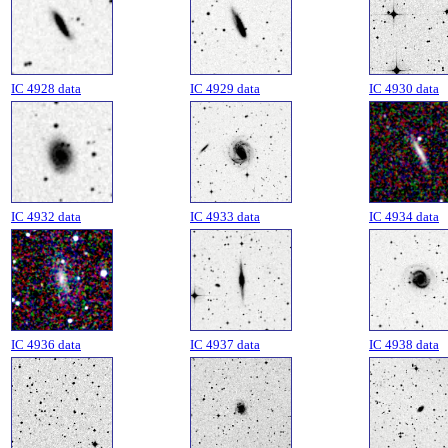
IC 4928 data
IC 4929 data
IC 4930 data
IC 4932 data
IC 4933 data
IC 4934 data
IC 4936 data
IC 4937 data
IC 4938 data