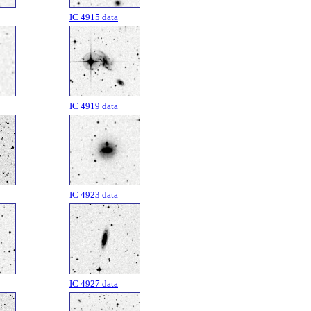
IC 4915 data
IC 4919 data
IC 4923 data
IC 4927 data