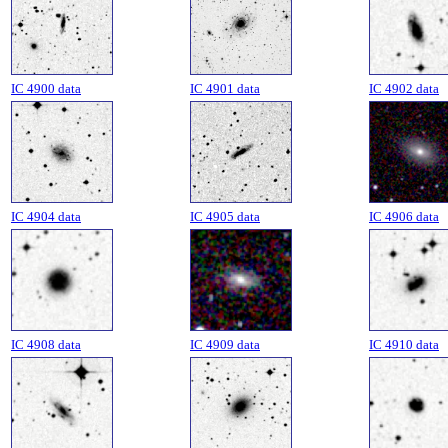
IC 4900 data
IC 4901 data
IC 4902 data
IC 4904 data
IC 4905 data
IC 4906 data
IC 4908 data
IC 4909 data
IC 4910 data