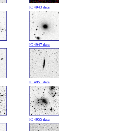
IC 4943 data
IC 4947 data
IC 4951 data
IC 4955 data