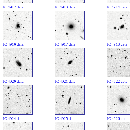
IC 4912 data
IC 4913 data
IC 4914 data
IC 4916 data
IC 4917 data
IC 4918 data
IC 4920 data
IC 4921 data
IC 4922 data
IC 4924 data
IC 4925 data
IC 4926 data