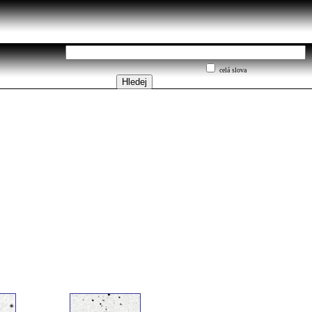
celá slova