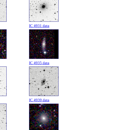
IC 4931 data
IC 4935 data
IC 4939 data