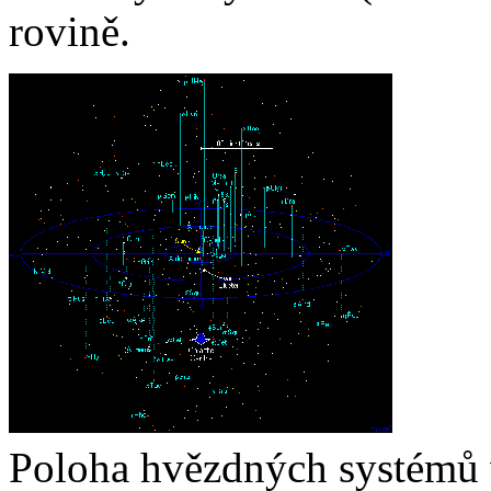
rovině.
Poloha hvězdných systémů v