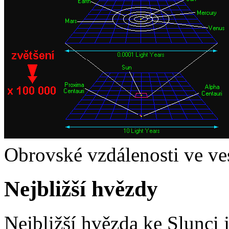
Obrovské vzdálenosti ve v
Nejbližší hvězdy
Nejbližší hvězda ke Slunci j