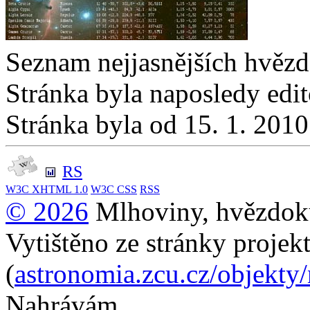
Seznam nejjasnějších hvězd
Stránka byla naposledy edi
Stránka byla od 15. 1. 201
RS
W3C
XHTML 1.0
W3C
CSS
RSS
© 2026
Mlhoviny, hvězdoku
Vytištěno ze stránky projek
(
astronomia.zcu.cz/objekty
Nahrávám...