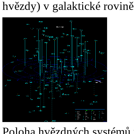
hvězdy) v galaktické rovině
Poloha hvězdných systémů v