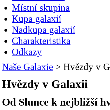
Místní skupina
Kupa galaxií
Nadkupa galaxií
Charakteristika
Odkazy
Naše Galaxie
>
Hvězdy v Ga
Hvězdy v Galaxii
Od Slunce k nejbližší h