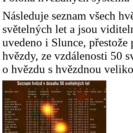
Následuje seznam všech hvě
světelných let a jsou vidi
uvedeno i Slunce, přestože p
hvězdy, ze vzdálenosti 50 s
o hvězdu s hvězdnou veliko