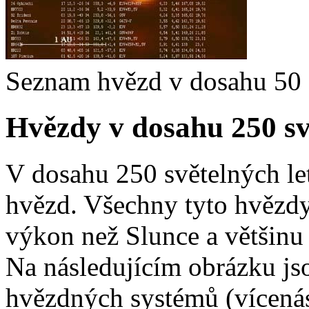
Seznam hvězd v dosahu 50 s
Hvězdy v dosahu 250 sv
V dosahu 250 světelných let
hvězd. Všechny tyto hvězd
výkon než Slunce a většinu
Na následujícím obrázku js
hvězdných systémů (vícená