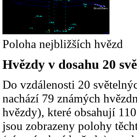
Poloha nejbližších hvězd
Hvězdy v dosahu 20 svět
Do vzdálenosti 20 světelnýc
nachází 79 známých hvězdn
hvězdy), které obsahují 11
jsou zobrazeny polohy těc