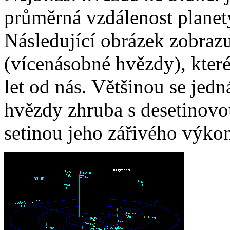
průměrná vzdálenost planet
Následující obrázek zobraz
(vícenásobné hvězdy), které
let od nás. Většinou se jedn
hvězdy zhruba s desetinovo
setinou jeho zářivého výko