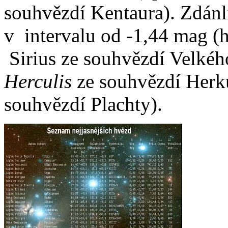
souhvězdí Kentaura). Zdánl
v intervalu od -1,44 mag 
Sirius ze souhvězdí Velké
Herculis
ze souhvězdí Herk
souhvězdí Plachty).