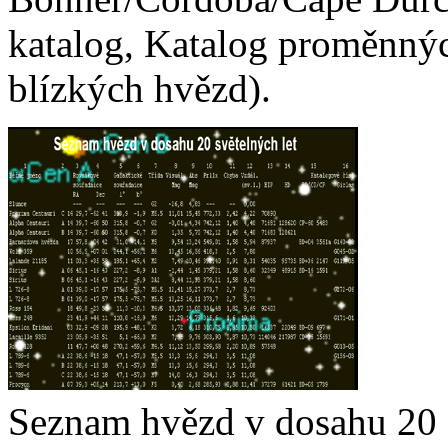
katalog, Katalog proměnnýc
blízkých hvězd).
Seznam hvězd v dosahu 20 s