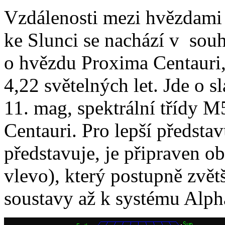
Vzdálenosti mezi hvězdami 
ke Slunci se nachází v souh
o hvězdu Proxima Centauri, 
4,22 světelných let. Jde o s
11. mag, spektrální třídy M
Centauri. Pro lepší předsta
představuje, je připraven o
vlevo), který postupně zvět
soustavy až k systému Alph