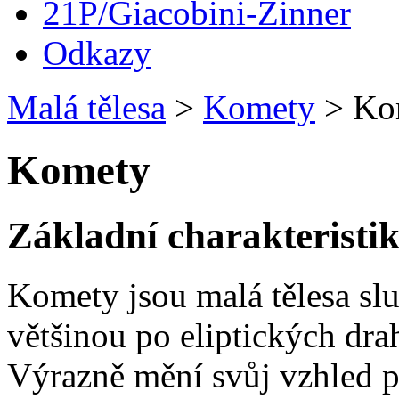
21P/Giacobini-Zinner
Odkazy
Malá tělesa
>
Komety
>
Ko
Komety
Základní charakteristi
Komety jsou malá tělesa slu
většinou po eliptických dra
Výrazně mění svůj vzhled př