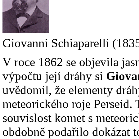
Giovanni Schiaparelli (183
V roce 1862 se objevila ja
výpočtu její dráhy si
Giovan
uvědomil, že elementy dráh
meteorického roje Perseid. 
souvislost komet s meteori
obdobně podařilo dokázat t