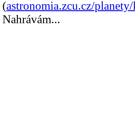
(
astronomia.zcu.cz/planet
Nahrávám...