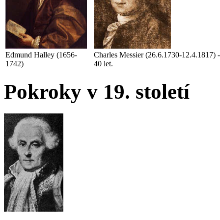
Edmund Halley (1656-
Charles Messier (26.6.1730-12.4.1817) -
1742)
40 let.
Pokroky v 19. století