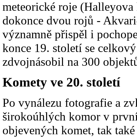
meteorické roje (Halleyova
dokonce dvou rojů - Akvari
významně přispěl i pochope
konce 19. století se celko
zdvojnásobil na 300 objekt
Komety ve 20. století
Po vynálezu fotografie a zv
širokoúhlých komor v první 
objevených komet, tak také