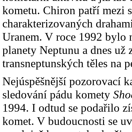
kometu. Chiron patří mezi s
charakterizovaných drahami
Uranem. V roce 1992 bylo n
planety Neptunu a dnes už 
transneptunských těles na pe
Nejúspěšnější pozorovací k
sledování pádu komety
Sho
1994. I odtud se podařilo zí
komet. V budoucnosti se uv