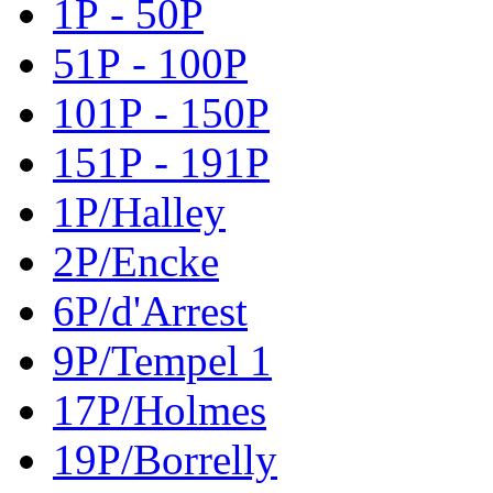
1P - 50P
51P - 100P
101P - 150P
151P - 191P
1P/Halley
2P/Encke
6P/d'Arrest
9P/Tempel 1
17P/Holmes
19P/Borrelly