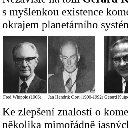
s myšlenkou existence kome
okrajem planetárního systé
Fred Whipple (1906)
Jan Hendrik Oort (1900-1992)
Gerard Kuip
Ke zlepšení znalostí o kom
několika mimořádně jasnýc