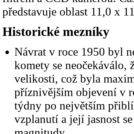
představuje oblast 11,0 x 1
Historické mezníky
Návrat v roce 1950 byl n
komety se neočekáválo, ž
velikosti, což byla maxi
příznivějším objevení v r
týdny po největším přibl
vzplanutí a její jasnost s
magnitudy.