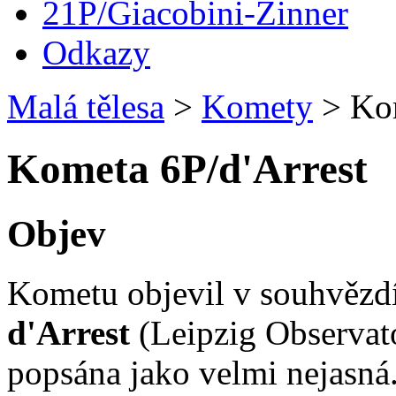
21P/Giacobini-Zinner
Odkazy
Malá tělesa
>
Komety
>
Kom
Kometa 6P/d'Arrest
Objev
Kometu objevil v souhvězd
d'Arrest
(Leipzig Observato
popsána jako velmi nejasná