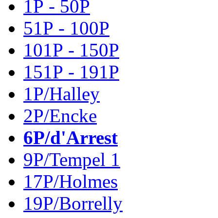
1P - 50P
51P - 100P
101P - 150P
151P - 191P
1P/Halley
2P/Encke
6P/d'Arrest
9P/Tempel 1
17P/Holmes
19P/Borrelly