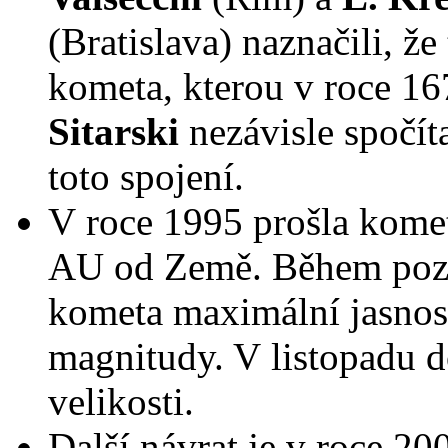
(Bratislava) naznačili, že
kometa, kterou v roce 1
Sitarski
nezávisle spočít
toto spojení.
V roce 1995 prošla komet
AU od Země. Během poz
kometa maximální jasnost
magnitudy. V listopadu 
velikosti.
Další návrat je v roce 2