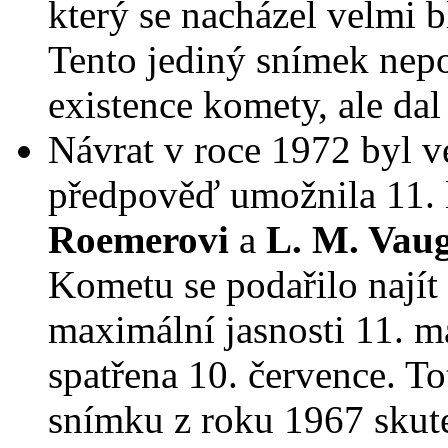
který se nacházel velmi 
Tento jediný snímek nepo
existence komety, ale dal
Návrat v roce 1972 byl v
předpověď umožnila 11. 
Roemerovi
a
L. M. Vau
Kometu se podařilo najít
maximální jasnosti 11. 
spatřena 10. července. To
snímku z roku 1967 skut