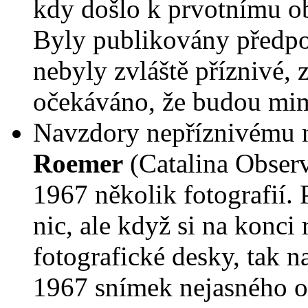
kdy došlo k prvotnímu o
Byly publikovány předpo
nebyly zvláště příznivé, 
očekáváno, že budou mi
Navzdory nepříznivému n
Roemer
(Catalina Observ
1967 několik fotografií. 
nic, ale když si na konci
fotografické desky, tak n
1967 snímek nejasného ob