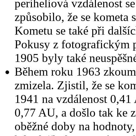
periheliová vzdálenost s
způsobilo, že se kometa s
Kometu se také při dalšíc
Pokusy z fotografickým
1905 byly také neuspěšn
Během roku 1963 zkoum
zmizela. Zjistil, že se ko
1941 na vzdálenost 0,41 
0,77 AU, a došlo tak ke 
oběžné doby na hodnoty, 