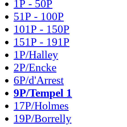
1P - 50P
51P - 100P
101P - 150P
151P - 191P
1P/Halley
2P/Encke
6P/d'Arrest
9P/Tempel 1
17P/Holmes
19P/Borrelly