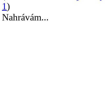
1
)
Nahrávám...