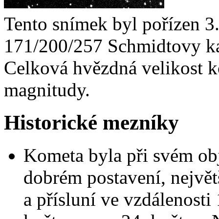
Tento snímek byl pořízen 
171/200/257 Schmidtovy ka
Celková hvězdná velikost k
magnitudy.
Historické mezníky
Kometa byla při svém ob
dobrém postavení, největ
a přísluní ve vzdálenosti