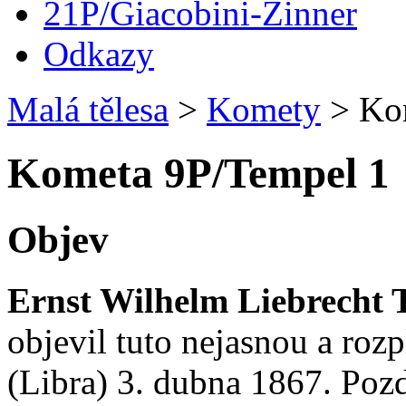
21P/Giacobini-Zinner
Odkazy
Malá tělesa
>
Komety
>
Kom
Kometa 9P/Tempel 1
Objev
Ernst Wilhelm Liebrecht 
objevil tuto nejasnou a roz
(Libra) 3. dubna 1867. Pozd