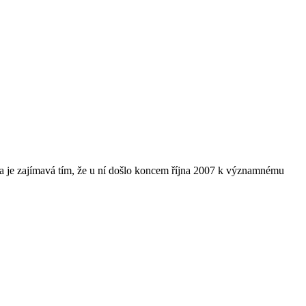
ta je zajímavá tím, že u ní došlo koncem října 2007 k významnému