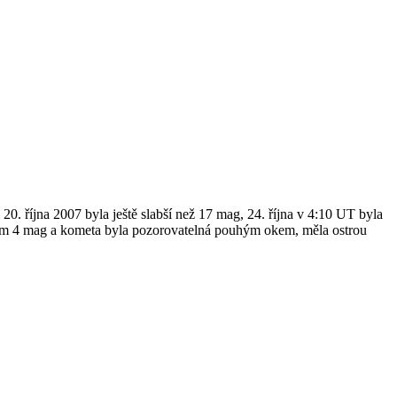
 října 2007 byla ještě slabší než 17 mag, 24. října v 4:10 UT byla
olem 4 mag a kometa byla pozorovatelná pouhým okem, měla ostrou