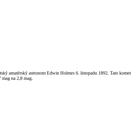
britský amatérský astronom Edwin Holmes 6. listopadu 1892. Tato kome
17 mag na 2,8 mag.