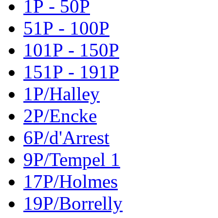
1P - 50P
51P - 100P
101P - 150P
151P - 191P
1P/Halley
2P/Encke
6P/d'Arrest
9P/Tempel 1
17P/Holmes
19P/Borrelly