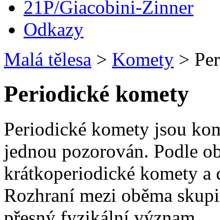
21P/Giacobini-Zinner
Odkazy
Malá tělesa
>
Komety
>
Per
Periodické komety
Periodické komety jsou kome
jednou pozorován. Podle ob
krátkoperiodické komety a 
Rozhraní mezi oběma skupi
přesný fyzikální význam.