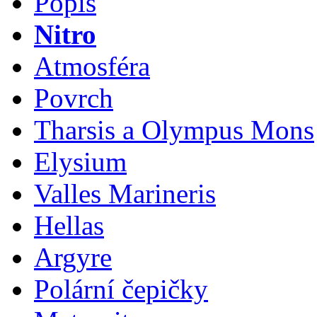
Popis
Nitro
Atmosféra
Povrch
Tharsis a Olympus Mons
Elysium
Valles Marineris
Hellas
Argyre
Polární čepičky