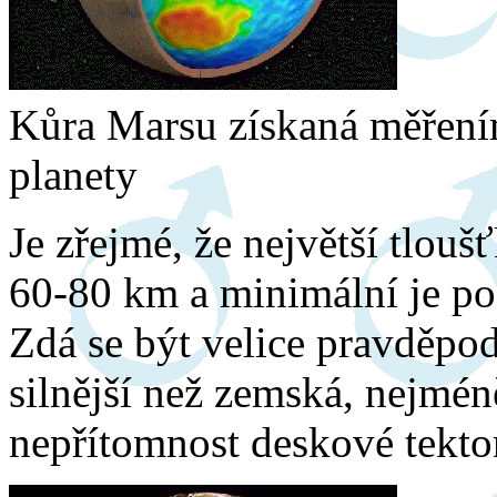
Kůra Marsu získaná měřen
planety
Je zřejmé, že největší tlouš
60-80 km a minimální je po
Zdá se být velice pravděp
silnější než zemská, nejmé
nepřítomnost deskové tekto