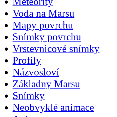
Meteority
Voda na Marsu
Mapy povrchu
Snímky povrchu
Vrstevnicové snímky
Profily
Názvosloví
Základny Marsu
Snímky
Neobvyklé animace