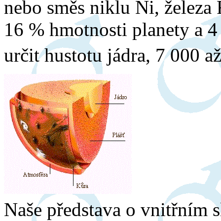
nebo směs niklu Ni, železa 
16 % hmotnosti planety a 4
určit hustotu jádra, 7 000 
Naše představa o vnitřním 