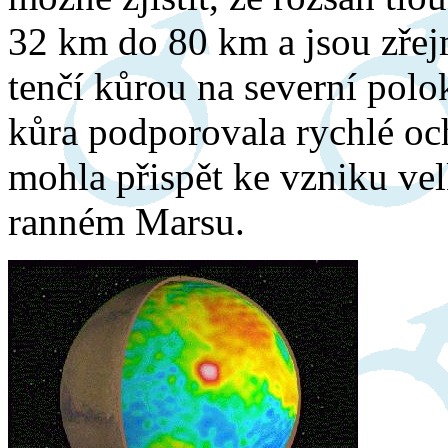
32 km do 80 km a jsou zřej
tenčí kůrou na severní polok
kůra podporovala rychlé oc
mohla přispět ke vzniku ve
ranném Marsu.