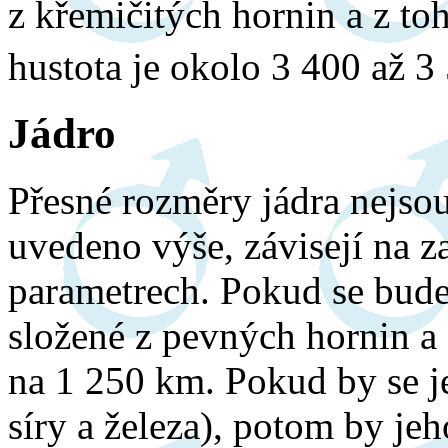
z křemičitých hornin a z to
hustota je okolo 3 400 až 
Jádro
Přesné rozměry jádra nejsou
uvedeno výše, závisejí na z
parametrech. Pokud se budem
složené z pevných hornin a 
na 1 250 km. Pokud by se je
síry a železa), potom by j