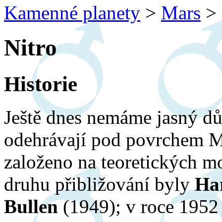
Kamenné planety
>
Mars
>
Nitro
Historie
Ještě dnes nemáme jasný dů
odehrávají pod povrchem Ma
založeno na teoretických m
druhu přibližování byly
Har
Bullen
(1949); v roce 195