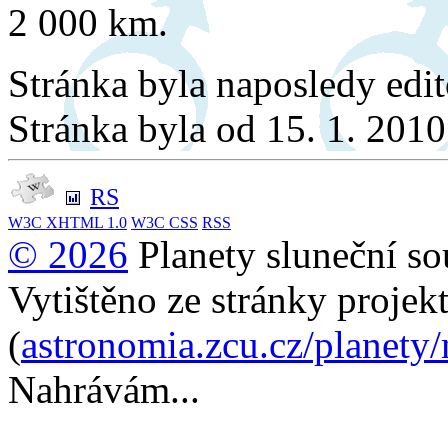
2 000 km.
Stránka byla naposledy edi
Stránka byla od 15. 1. 201
RS
W3C
XHTML 1.0
W3C
CSS
RSS
© 2026
Planety sluneční so
Vytištěno ze stránky projek
(
astronomia.zcu.cz/planety/
Nahrávám...