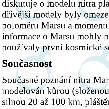
diskutuje o modelu nitra pla
dřívější modely byly omeze
poloměru Marsu a momentu s
informace o Marsu mohly při
používaly první kosmické s
Současnost
Současné poznání nitra Mar
modelován kůrou (složenou 
silnou 20 až 100 km, pláště