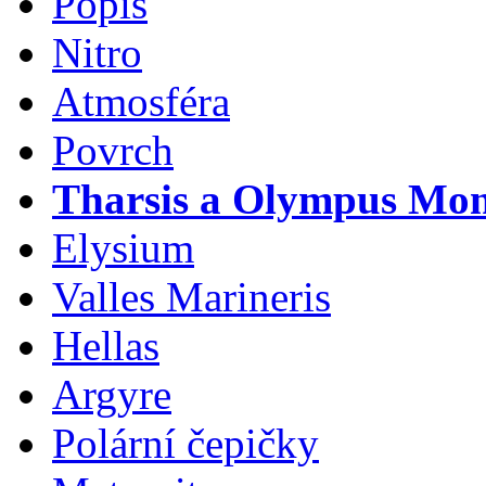
Popis
Nitro
Atmosféra
Povrch
Tharsis a Olympus Mo
Elysium
Valles Marineris
Hellas
Argyre
Polární čepičky