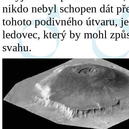
nikdo nebyl schopen dát př
tohoto podivného útvaru, j
ledovec, který by mohl způ
svahu.