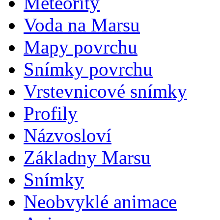
Meteority
Voda na Marsu
Mapy povrchu
Snímky povrchu
Vrstevnicové snímky
Profily
Názvosloví
Základny Marsu
Snímky
Neobvyklé animace