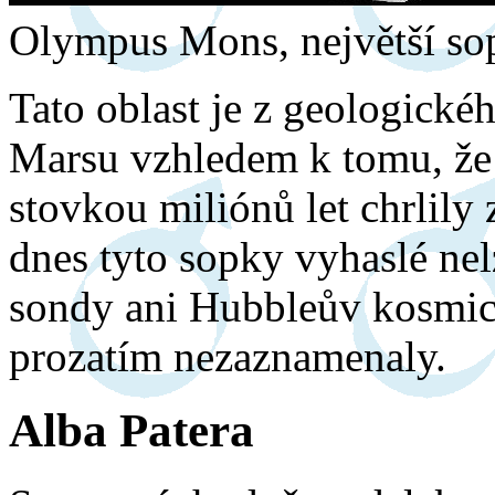
Olympus Mons, největší sop
Tato oblast je z geologické
Marsu vzhledem k tomu, že s
stovkou miliónů let chrlily 
dnes tyto sopky vyhaslé nelz
sondy ani Hubbleův kosmic
prozatím nezaznamenaly.
Alba Patera