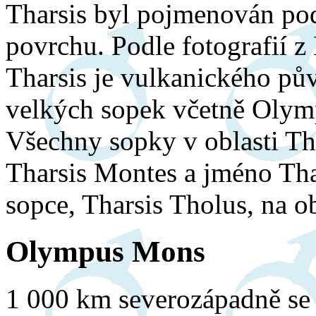
Tharsis byl pojmenován po
povrchu. Podle fotografií z 
Tharsis je vulkanického pův
velkých sopek včetně Olym
Všechny sopky v oblasti Th
Tharsis Montes a jméno Tha
sopce, Tharsis Tholus, na o
Olympus Mons
1 000 km severozápadně se 