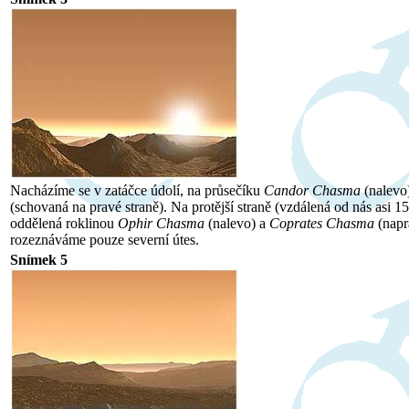
Nacházíme se v zatáčce údolí, na průsečíku
Candor Chasma
(nalevo
(schovaná na pravé straně). Na protější straně (vzdálená od nás asi 1
oddělená roklinou
Ophir Chasma
(nalevo) a
Coprates Chasma
(napr
rozeznáváme pouze severní útes.
Snímek 5