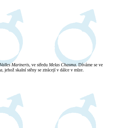
Valles Marineris
, ve středu
Melas Chasma
. Díváme se ve
ma
, jehož skalní stěny se ztrácejí v dálce v mlze.