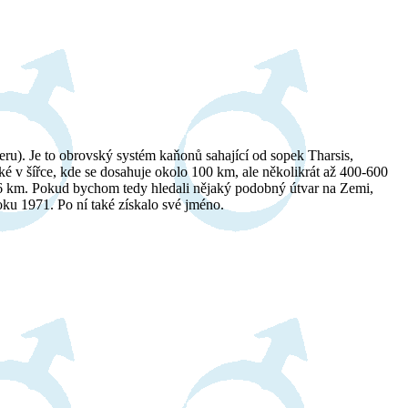
eru). Je to obrovský systém kaňonů sahající od sopek Tharsis,
 v šířce, kde se dosahuje okolo 100 km, ale několikrát až 400-600
6 km. Pokud bychom tedy hledali nějaký podobný útvar na Zemi,
ku 1971. Po ní také získalo své jméno.