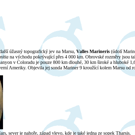
 další úžasný topografický jev na Marsu,
Valles Marineris
(údolí Marin
nitia
na východu pokrývající přes 4 000 km. Obrovské rozměry jsou také
anyon v Coloradu je pouze 800 km dlouhé, 30 km široké a hluboké 1,
rní Ameriky. Objevila jej sonda Mariner 9 kroužící kolem Marsu od ro
rs, sever je nahoře, západ vlevo, kde je také jedna ze sopek Tharsis.