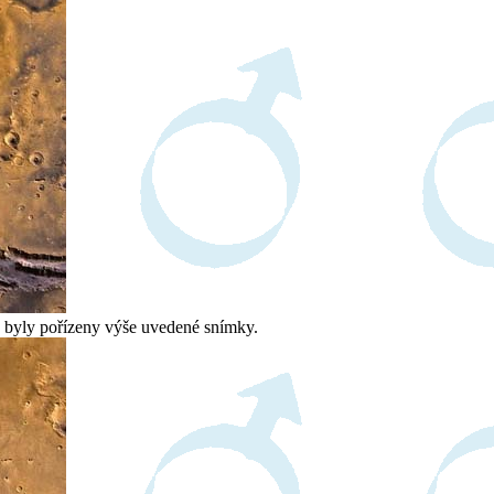
d byly pořízeny výše uvedené snímky.