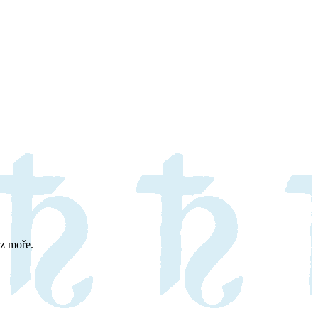
 z moře.