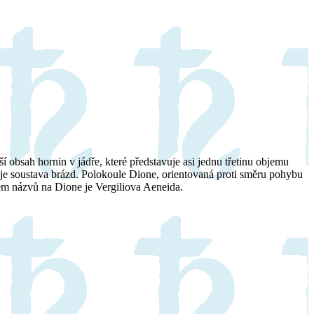
 obsah hornin v jádře, které představuje asi jednu třetinu objemu
 je soustava brázd. Polokoule Dione, orientovaná proti směru pohybu
jem názvů na Dione je Vergiliova Aeneida.