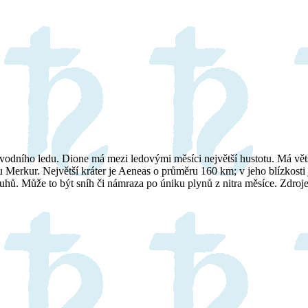
vodního ledu. Dione má mezi ledovými měsíci největší hustotu. Má větší
 Merkur. Největší kráter je Aeneas o průměru 160 km; v jeho blízkosti
ruhů. Může to být sníh či námraza po úniku plynů z nitra měsíce. Zdro